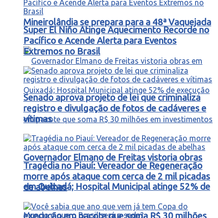
Mineirolândia se prepara para a 48ª Vaquejada
Super El Niño Atinge Aquecimento Recorde no
Pacífico e Acende Alerta para Eventos
Extremos no Brasil
Senado aprova projeto de lei que criminaliza
registro e divulgação de fotos de cadáveres e
vítimas
Governador Elmano de Freitas vistoria obras
Tragédia no Piauí: Vereador de Regeneração
morre após ataque com cerca de 2 mil picadas
em Quixadá; Hospital Municipal atinge 52% de
de abelhas
execução em pacote que soma R$ 30 milhões