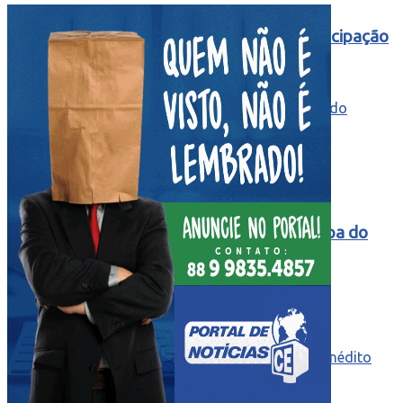
do município em grande festa de emancipação
Você sabia que ano que vem já tem Copa do
Mundo e que o Brasil será a sede?