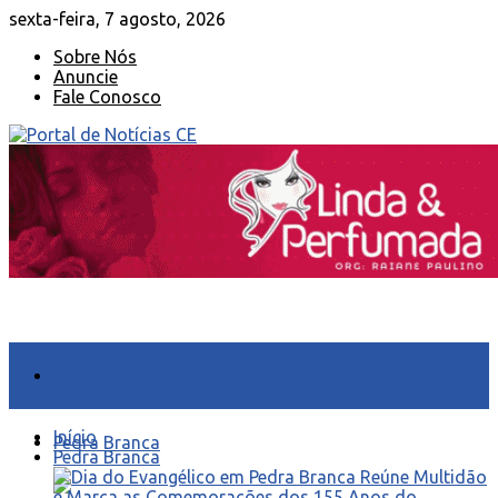
sexta-feira, 7 agosto, 2026
Sobre Nós
Anuncie
Fale Conosco
Início
Início
Pedra Branca
Pedra Branca