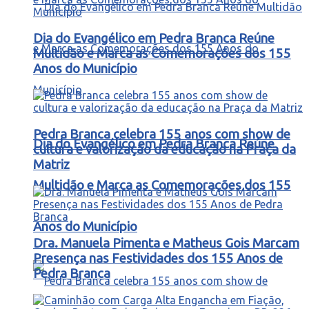
Dia do Evangélico em Pedra Branca Reúne
Multidão e Marca as Comemorações dos 155
Anos do Município
Pedra Branca celebra 155 anos com show de
Dia do Evangélico em Pedra Branca Reúne
cultura e valorização da educação na Praça da
Matriz
Multidão e Marca as Comemorações dos 155
Anos do Município
Dra. Manuela Pimenta e Matheus Gois Marcam
Presença nas Festividades dos 155 Anos de
Pedra Branca