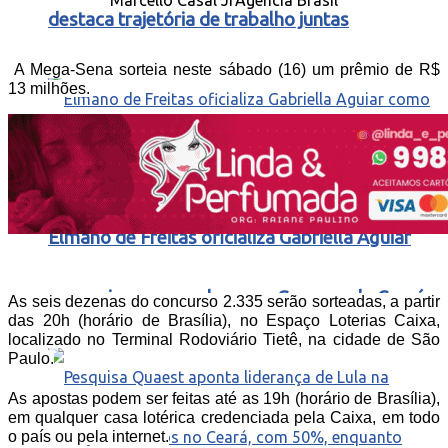
destaca trajetória de trabalho juntas
A Mega-Sena sorteia neste sábado (16) um prêmio de R$
13 milhões.
Elmano de Freitas oficializa Gabriella Aguiar
como vice em sua chapa ao Governo do Ceará
As seis dezenas do concurso 2.335 serão sorteadas, a partir
das 20h (horário de Brasília), no Espaço Loterias Caixa,
localizado no Terminal Rodoviário Tietê, na cidade de São
Paulo.
As apostas podem ser feitas até as 19h (horário de Brasília),
em qualquer casa lotérica credenciada pela Caixa, em todo
o país ou pela internet.