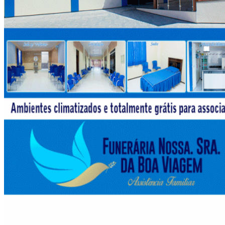
Esporte
X1 de Vaquejada com R$ 10 mil em jogo
movimenta a 48ª edição em Mineirolândia