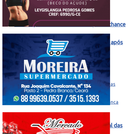
TROPEÇO EM CASA: Palmeiras perde chance
de disparar na liderança do Brasileirão após
tropeço e empate do Flamengo
Corrida de Rua Marca a Abertura Oficial das