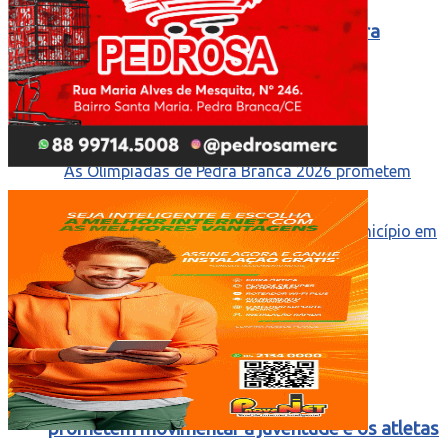
Comemorações do Aniversário de Pedra
Branca
As Olimpíadas de Pedra Branca 2026
prometem movimentar a juventude e os atletas