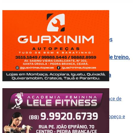
Das pistas de dança para o sertão: após
mudar-se para o Piauí e com 2 meses de treino,
MC Gui conquista 1º título na vaquejada