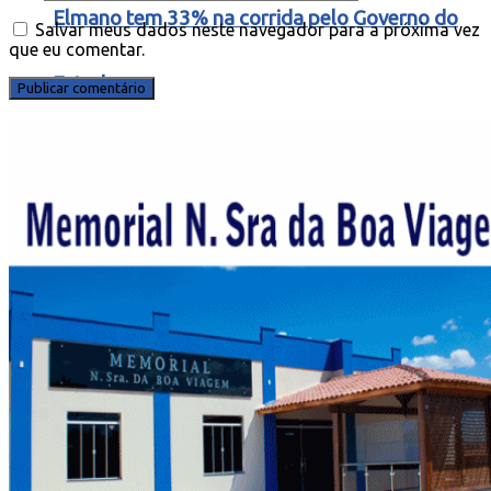
Elmano tem 33% na corrida pelo Governo do
Salvar meus dados neste navegador para a próxima vez
que eu comentar.
Estado
Duas rodovias federais no Ceará podem
ganhar pedágio e ser privatizadas pelo
Governo Federal