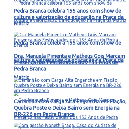
Pedra Branca celebra 155 anos com show de
cultura e valorização da educação na Praça da
Matriz
Pedra Branca celebra 155 anos com show de
Dra. Manuela Pimenta e Matheus Gois Marcam
cultura e valorização da educação na Praça da
Presença nas Festividades dos 155 Anos de
Pedra Branca
Matriz
Caminhão com Carga Alta Engancha em Fiação,
Quebra Poste e Deixa Bairro sem Energia na
BR-226 em Pedra Branca