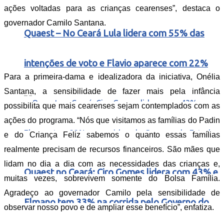
ações voltadas para as crianças cearenses”, destaca o
governador Camilo Santana.
Quaest – No Ceará Lula lidera com 55% das
intenções de voto e Flavio aparece com 22%
Para a primeira-dama e idealizadora da iniciativa, Onélia
Santana, a sensibilidade de fazer mais pela infância
possibilita que mais cearenses sejam contemplados com as
ações do programa. “Nós que visitamos as famílias do Padin
e do Criança Feliz sabemos o quanto essas famílias
realmente precisam de recursos financeiros. São mães que
lidam no dia a dia com as necessidades das crianças e,
Quaest no Ceará: Ciro Gomes lidera com 43% e
muitas vezes, sobrevivem somente do Bolsa Família.
Agradeço ao governador Camilo pela sensibilidade de
Elmano tem 33% na corrida pelo Governo do
observar nosso povo e de ampliar esse benefício”, enfatiza.