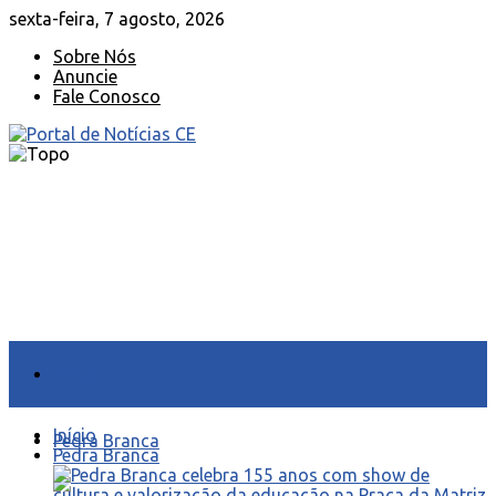
sexta-feira, 7 agosto, 2026
Sobre Nós
Anuncie
Fale Conosco
Início
Início
Pedra Branca
Pedra Branca