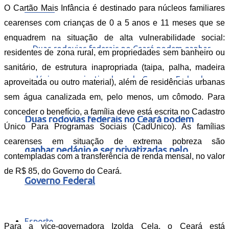
Estado
O Cartão Mais Infância é destinado para núcleos familiares
cearenses com crianças de 0 a 5 anos e 11 meses que se
enquadrem na situação de alta vulnerabilidade social:
residentes de zona rural, em propriedades sem banheiro ou
sanitário, de estrutura inapropriada (taipa, palha, madeira
aproveitada ou outro material), além de residências urbanas
sem água canalizada em, pelo menos, um cômodo. Para
conceder o benefício, a família deve está escrita no Cadastro
Duas rodovias federais no Ceará podem
Único Para Programas Sociais (CadÚnico). As famílias
cearenses em situação de extrema pobreza são
ganhar pedágio e ser privatizadas pelo
contempladas com a transferência de renda mensal, no valor
de R$ 85, do Governo do Ceará.
Governo Federal
Esporte
Para a vice-governadora Izolda Cela, o Ceará está