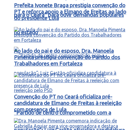
Prefeita Ivonete Braga prestigia convenção do
PT e reforça apoio a Elmano de Freitas ao lado
para o Ceará” para ouvir demandas populares
do presidente Lula
no estado
Ao lado do pai e do esposo, Dra. Manoela
Pimenta prestigia convenção do Partido dos
Trabalhadores em Fortaleza
Convenção do PT no Ceará oficializa pré-
candidatura de Elmano de Freitas à reeleição
com presença de Lula
“Partido de centro comprometido com a