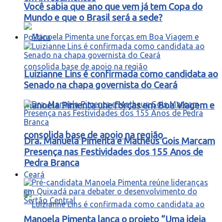
Você sabia que ano que vem já tem Copa do
Mundo e que o Brasil será a sede?
Política
Luizianne Lins é confirmada como candidata ao
Senado na chapa governista do Ceará
Manoela Pimenta une forças em Boa Viagem e
consolida base de apoio na região
Dra. Manuela Pimenta e Matheus Gois Marcam
Presença nas Festividades dos 155 Anos de
Pedra Branca
Ceará
Manoela Pimenta lança o projeto “Uma ideia