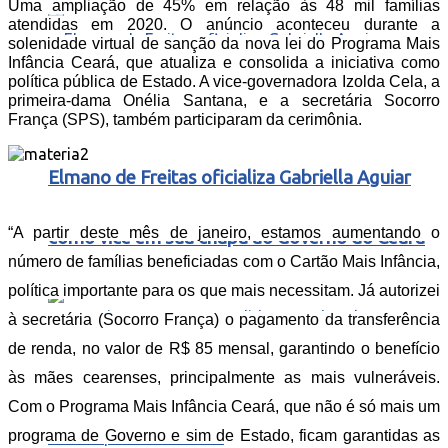
Uma ampliação de 45% em relação às 48 mil famílias
atendidas em 2020. O anúncio aconteceu durante a
solenidade virtual de sanção da nova lei do Programa Mais
Infância Ceará, que atualiza e consolida a iniciativa como
política pública de Estado. A vice-governadora Izolda Cela, a
primeira-dama Onélia Santana, e a secretária Socorro
França (SPS), também participaram da cerimônia.
Elmano de Freitas oficializa Gabriella Aguiar
“A partir deste mês de janeiro, estamos aumentando o
como vice em sua chapa ao Governo do Ceará
número de famílias beneficiadas com o Cartão Mais Infância,
política importante para os que mais necessitam. Já autorizei
à secretária (Socorro França) o pagamento da transferência
de renda, no valor de R$ 85 mensal, garantindo o benefício
às mães cearenses, principalmente as mais vulneráveis.
Com o Programa Mais Infância Ceará, que não é só mais um
programa de Governo e sim de Estado, ficam garantidas as