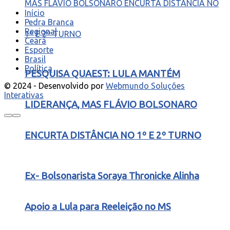
Início
Pedra Branca
Regional
Ceará
Esporte
Brasil
Política
PESQUISA QUAEST: LULA MANTÉM
© 2024 - Desenvolvido por
Webmundo Soluções
Interativas
LIDERANÇA, MAS FLÁVIO BOLSONARO
ENCURTA DISTÂNCIA NO 1º E 2º TURNO
Ex- Bolsonarista Soraya Thronicke Alinha
Apoio a Lula para Reeleição no MS