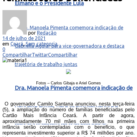
Elmano e o Presidente Lula
por
Redação
14 de julho de 2021
em
Ceará
,
Sem categoria
0
Compartilhar
Twittar
Compartilhar
Fotos – Carlos Gibaja e Ariel Gomes
Dra. Manoela Pimenta comemora indicação de
O governador Camilo Santana anunciou, nesta terça-feira
Gabriella Aguiar para vice-governadora e
(5), a ampliação do número de famílias beneficiadas pelo
Cartão Mais Infância Ceará. A partir de agora,
aproximadamente 70 mil mães com filhos na primeira
destaca trajetória de trabalho juntas
infância serão contempladas com o benefício, o que
representa investimento superior a R$ 74 milhões por ano.