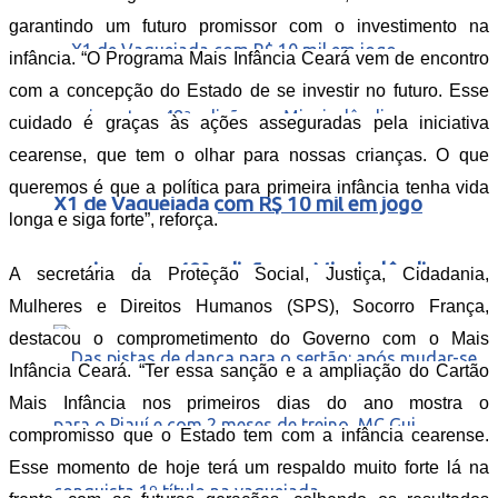
garantindo um futuro promissor com o investimento na
infância. “O Programa Mais Infância Ceará vem de encontro
com a concepção do Estado de se investir no futuro. Esse
cuidado é graças às ações asseguradas pela iniciativa
cearense, que tem o olhar para nossas crianças. O que
queremos é que a política para primeira infância tenha vida
X1 de Vaquejada com R$ 10 mil em jogo
longa e siga forte”, reforça.
movimenta a 48ª edição em Mineirolândia
A secretária da Proteção Social, Justiça, Cidadania,
Mulheres e Direitos Humanos (SPS), Socorro França,
destacou o comprometimento do Governo com o Mais
Infância Ceará. “Ter essa sanção e a ampliação do Cartão
Mais Infância nos primeiros dias do ano mostra o
compromisso que o Estado tem com a infância cearense.
Esse momento de hoje terá um respaldo muito forte lá na