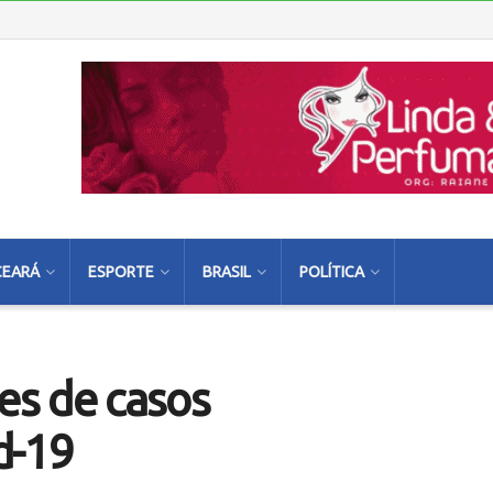
CEARÁ
ESPORTE
BRASIL
POLÍTICA
es de casos
d-19