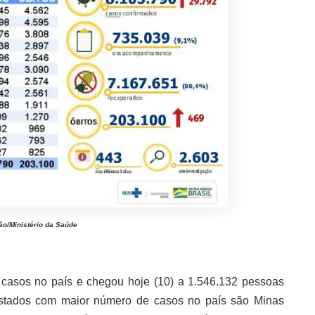
ão/Ministério da Saúde
asos no país e chegou hoje (10) a 1.546.132 pessoas
estados com maior número de casos no país são Minas