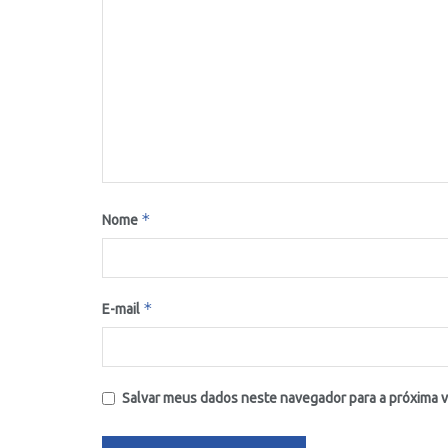
*
Nome
*
E-mail
Salvar meus dados neste navegador para a próxima 