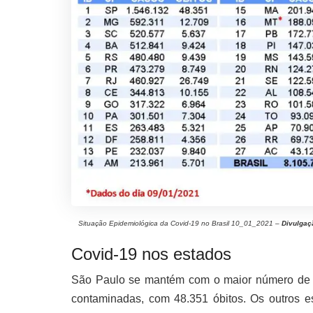
Situação Epidemiológica da Covid-19 no Brasil 10_01_2021 –
Divulgaç
Covid-19 nos estados
São Paulo se mantém com o maior número de c
contaminadas, com 48.351 óbitos. Os outros 