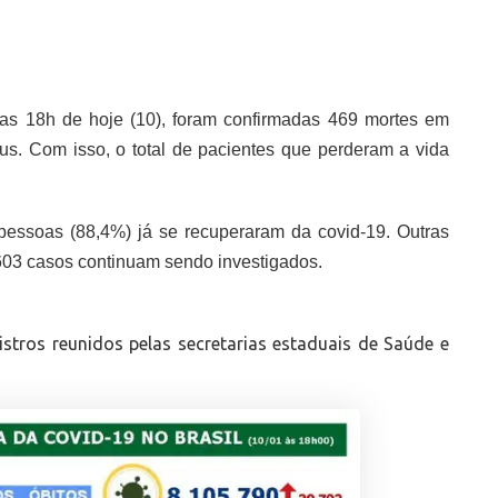
as 18h de hoje (10), foram confirmadas 469 mortes em
us. Com isso, o total de pacientes que perderam a vida
 pessoas (88,4%) já se recuperaram da covid-19. Outras
03 casos continuam sendo investigados.
gistros reunidos pelas secretarias estaduais de Saúde e