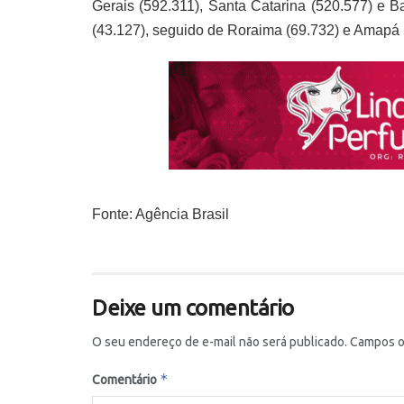
Gerais (592.311), Santa Catarina (520.577) e 
(43.127), seguido de Roraima (69.732) e Amapá 
Fonte: Agência Brasil
Deixe um comentário
O seu endereço de e-mail não será publicado.
Campos o
*
Comentário