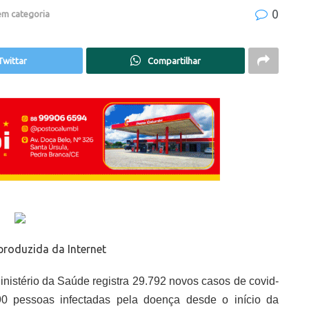
0
em categoria
Twittar
Compartilhar
roduzida da Internet
nistério da Saúde registra 29.792 novos casos de covid-
790 pessoas infectadas pela doença desde o início da