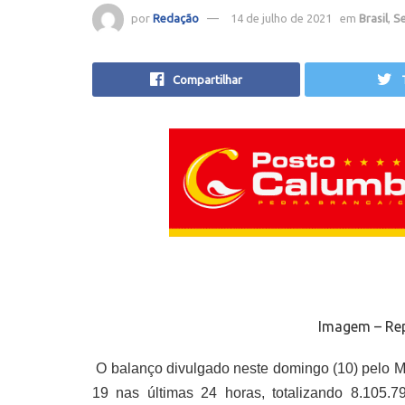
por
Redação
14 de julho de 2021
em
Brasil
,
S
Compartilhar
Imagem – Rep
O balanço divulgado neste domingo (10) pelo Mi
19 nas últimas 24 horas, totalizando 8.105.