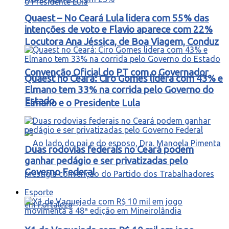
Quaest – No Ceará Lula lidera com 55% das
intenções de voto e Flavio aparece com 22%
Locutora Ana Jéssica, de Boa Viagem, Conduz
Convenção Oficial do PT com o Governador
Quaest no Ceará: Ciro Gomes lidera com 43% e
Elmano tem 33% na corrida pelo Governo do
Estado
Elmano e o Presidente Lula
Duas rodovias federais no Ceará podem
ganhar pedágio e ser privatizadas pelo
Governo Federal
Esporte