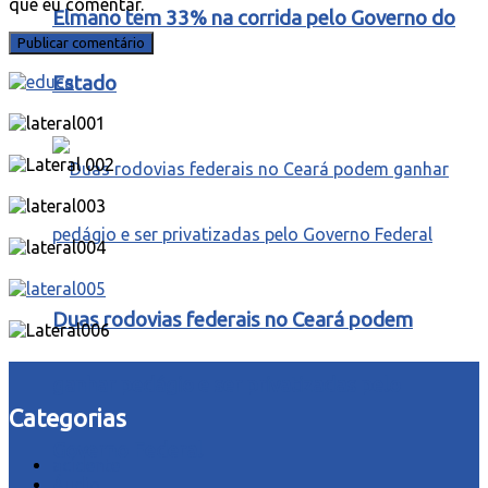
que eu comentar.
Elmano tem 33% na corrida pelo Governo do
Estado
Duas rodovias federais no Ceará podem
ganhar pedágio e ser privatizadas pelo
Categorias
Governo Federal
acidente
Áudio