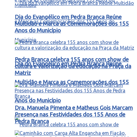
Dia do Evangélico em Pedra Branca Reúne
Multidão e Marca as Comemorações dos 155
Anos do Município
Pedra Branca celebra 155 anos com show de
Dia do Evangélico em Pedra Branca Reúne
cultura e valorização da educação na Praça da
Matriz
Multidão e Marca as Comemorações dos 155
Anos do Município
Dra. Manuela Pimenta e Matheus Gois Marcam
Presença nas Festividades dos 155 Anos de
Pedra Branca