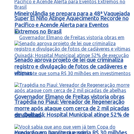
Mineirolândia se prepara para a 48ª Vaquejada
Super El Niño Atinge Aquecimento Recorde no
Pacífico e Acende Alerta para Eventos
Extremos no Brasil
Senado aprova projeto de lei que criminaliza
registro e divulgação de fotos de cadáveres e
vítimas
Governador Elmano de Freitas vistoria obras
Tragédia no Piauí: Vereador de Regeneração
morre após ataque com cerca de 2 mil picadas
em Quixadá; Hospital Municipal atinge 52% de
de abelhas
execução em pacote que soma R$ 30 milhões