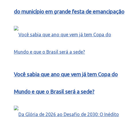
do município em grande festa de emancipação
Você sabia que ano que vem já tem Copa do
Mundo e que o Brasil será a sede?