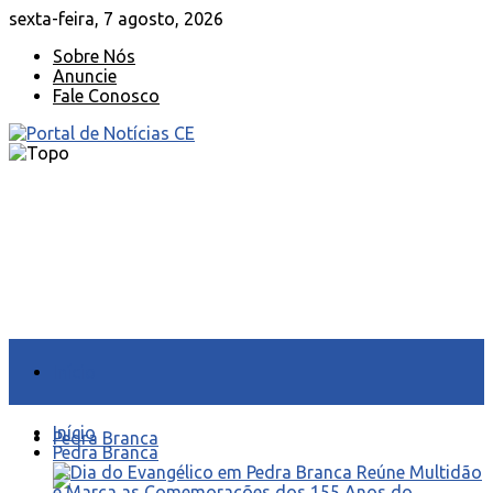
sexta-feira, 7 agosto, 2026
Sobre Nós
Anuncie
Fale Conosco
Início
Início
Pedra Branca
Pedra Branca