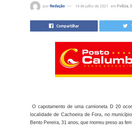
por
Redação
14 de julho de 2021
em
Polícia
,
S
Compartilhar
O capotamento de uma camioneta D 20 ocorr
localidade de Cachoeira de Fora, no município
Bento Pereira, 31 anos, que morreu preso as fer