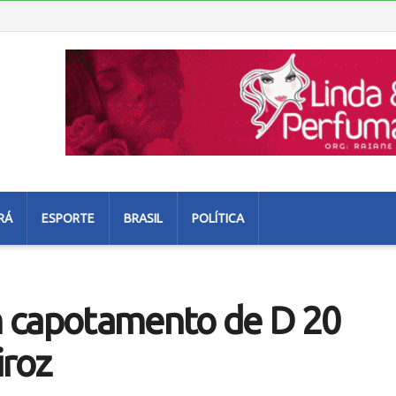
RÁ
ESPORTE
BRASIL
POLÍTICA
m capotamento de D 20
iroz