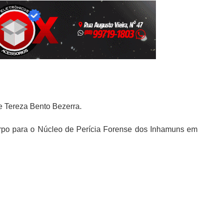
de Tereza Bento Bezerra.
orpo para o Núcleo de Perícia Forense dos Inhamuns em