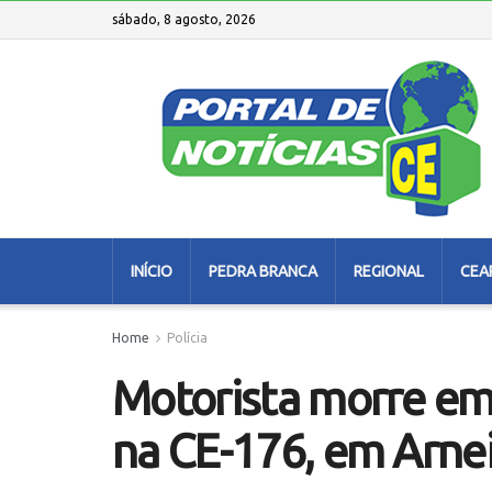
sábado, 8 agosto, 2026
INÍCIO
PEDRA BRANCA
REGIONAL
CEA
Home
Polícia
Motorista morre e
na CE-176, em Arne