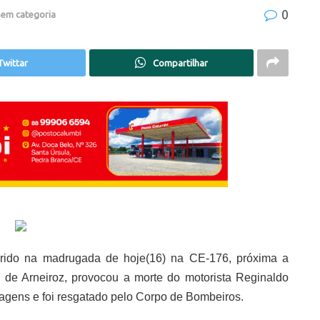
0
em categoria
Twittar
Compartilhar
ido na madrugada de hoje(16) na CE-176, próxima a
 de Arneiroz, provocou a morte do motorista Reginaldo
ragens e foi resgatado pelo Corpo de Bombeiros.