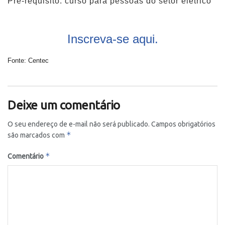
Pré-requisito: curso para pessoas do setor elétrico
Inscreva-se aqui.
Fonte: Centec
Deixe um comentário
O seu endereço de e-mail não será publicado.
Campos obrigatórios
*
são marcados com
*
Comentário