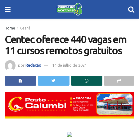
Home
Ceará
Centec oferece 440 vagas em
11 cursos remotos gratuitos
por
Redação
14 de julho de 2021