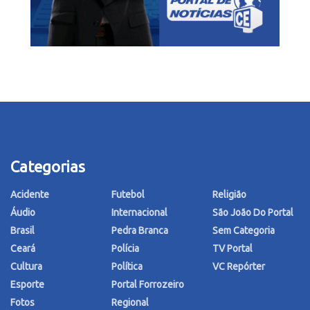
Categorias
Acidente
Futebol
Religião
Áudio
Internacional
São João Do Portal
Brasil
Pedra Branca
Sem Categoria
Ceará
Polícia
TV Portal
Cultura
Política
VC Repórter
Esporte
Portal Forrozeiro
Fotos
Regional