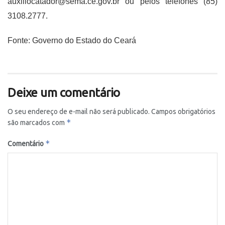
auxiliocatador@sema.ce.gov.br ou pelos telefones (85)
3108.2777.
Fonte: Governo do Estado do Ceará
Deixe um comentário
O seu endereço de e-mail não será publicado.
Campos obrigatórios
*
são marcados com
*
Comentário