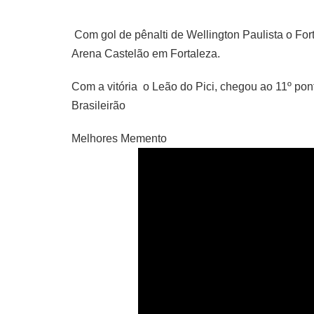
Com gol de pênalti de Wellington Paulista o Forta
Arena Castelão em Fortaleza.
Com a vitória  o Leão do Pici, chegou ao 11º p
Brasileirão
Melhores Memento 