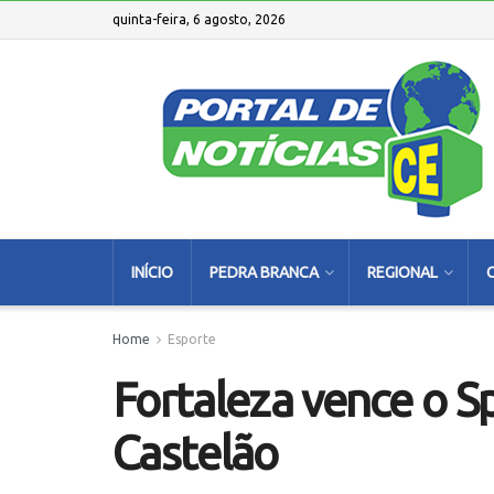
quinta-feira, 6 agosto, 2026
INÍCIO
PEDRA BRANCA
REGIONAL
Home
Esporte
Fortaleza vence o Sp
Castelão