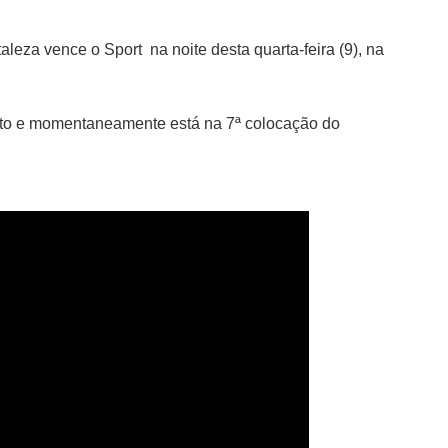
leza vence o Sport  na noite desta quarta-feira (9), na 
onto e momentaneamente está na 7ª colocação do 