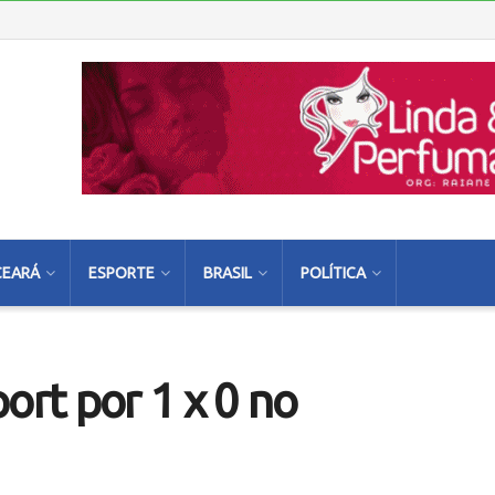
CEARÁ
ESPORTE
BRASIL
POLÍTICA
ort por 1 x 0 no