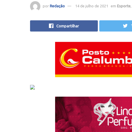
por
Redação
14 de julho de 2021
em
Esporte
Compartilhar