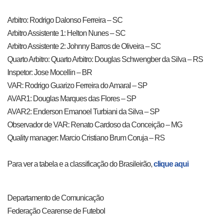
Arbitro: Rodrigo Dalonso Ferreira – SC
Arbitro Assistente 1: Helton Nunes – SC
Arbitro Assistente 2: Johnny Barros de Oliveira – SC
Quarto Arbitro: Quarto Arbitro: Douglas Schwengber da Silva – RS
Inspetor: Jose Mocellin – BR
VAR: Rodrigo Guarizo Ferreira do Amaral – SP
AVAR1: Douglas Marques das Flores – SP
AVAR2: Enderson Emanoel Turbiani da Silva – SP
Observador de VAR: Renato Cardoso da Conceição – MG
Quality manager: Marcio Cristiano Brum Coruja – RS
Para ver a tabela e a classificação do Brasileirão,
clique aqui
Departamento de Comunicação
Federação Cearense de Futebol