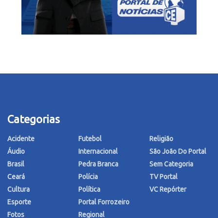
Categorias
Acidente
Futebol
Religião
Áudio
Internacional
São João Do Portal
Brasil
Pedra Branca
Sem Categoria
Ceará
Polícia
TV Portal
Cultura
Política
VC Repórter
Esporte
Portal Forrozeiro
Fotos
Regional