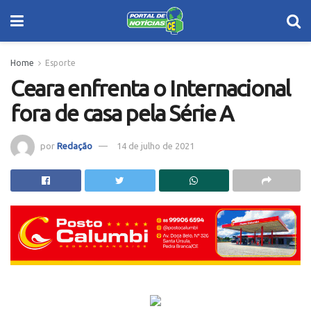
Home
Esporte
Ceara enfrenta o Internacional
fora de casa pela Série A
por
Redação
14 de julho de 2021