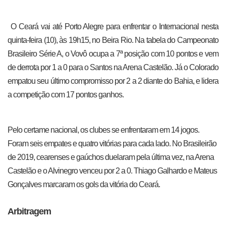
O Ceará vai até Porto Alegre para enfrentar o Internacional nesta
quinta-feira (10), às 19h15, no Beira Rio. Na tabela do Campeonato
Brasileiro Série A, o Vovô ocupa a 7ª posição com 10 pontos e vem
de derrota por 1 a 0 para o Santos na Arena Castelão. Já o Colorado
empatou seu último compromisso por 2 a 2 diante do Bahia, e lidera
a competição com 17 pontos ganhos.
Pelo certame nacional, os clubes se enfrentaram em 14 jogos.
Foram seis empates e quatro vitórias para cada lado. No Brasileirão
de 2019, cearenses e gaúchos duelaram pela última vez, na Arena
Castelão e o Alvinegro venceu por 2 a 0. Thiago Galhardo e Mateus
Gonçalves marcaram os gols da vitória do Ceará.
Arbitragem