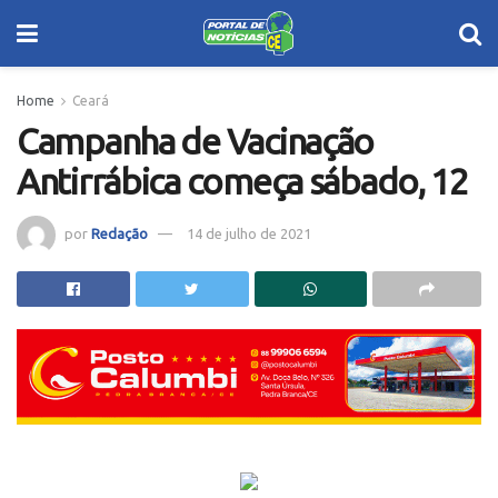
Home
Ceará
Campanha de Vacinação
Antirrábica começa sábado, 12
por
Redação
14 de julho de 2021