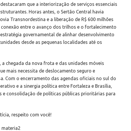
destacaram que a interiorização de serviços essenciais
truturantes. Horas antes, o Sertão Central havia
ovia Transnordestina e a liberação de R$ 600 milhões
A conexão entre o avanço dos trilhos e o fortalecimento
estratégia governamental de alinhar desenvolvimento
tunidades desde as pequenas localidades até os
s, a chegada da nova frota e das unidades móveis
que mais necessita de deslocamento seguro e
a. Com o encerramento das agendas oficiais no sul do
rativo e a sinergia política entre Fortaleza e Brasília,
 consolidação de políticas públicas prioritárias para
ícia, respeito com você!