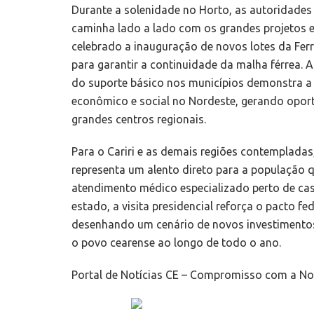
Durante a solenidade no Horto, as autoridades 
caminha lado a lado com os grandes projetos es
celebrado a inauguração de novos lotes da Ferr
para garantir a continuidade da malha férrea. 
do suporte básico nos municípios demonstra a 
econômico e social no Nordeste, gerando opor
grandes centros regionais.
Para o Cariri e as demais regiões contemplada
representa um alento direto para a população 
atendimento médico especializado perto de cas
estado, a visita presidencial reforça o pacto fede
desenhando um cenário de novos investimentos e
o povo cearense ao longo de todo o ano.
Portal de Notícias CE – Compromisso com a Not