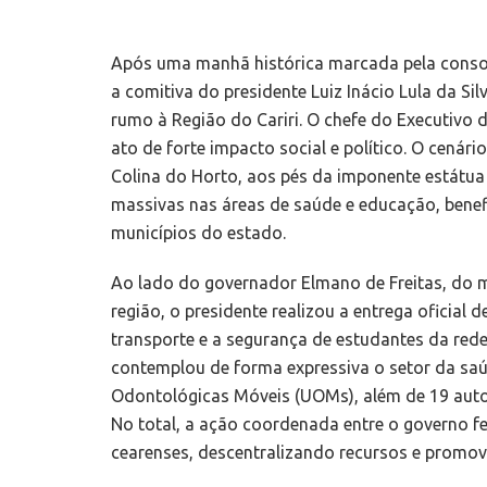
Após uma manhã histórica marcada pela consoli
a comitiva do presidente Luiz Inácio Lula da Si
rumo à Região do Cariri. O chefe do Executiv
ato de forte impacto social e político. O cenár
Colina do Horto, aos pés da imponente estátua
massivas nas áreas de saúde e educação, benef
municípios do estado.
Ao lado do governador Elmano de Freitas, do m
região, o presidente realizou a entrega oficial 
transporte e a segurança de estudantes da rede
contemplou de forma expressiva o setor da saú
Odontológicas Móveis (UOMs), além de 19 aut
No total, a ação coordenada entre o governo fe
cearenses, descentralizando recursos e promo