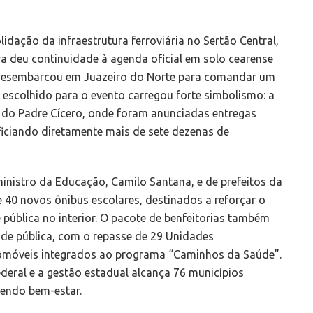
dação da infraestrutura ferroviária no Sertão Central,
lva deu continuidade à agenda oficial em solo cearense
o desembarcou em Juazeiro do Norte para comandar um
io escolhido para o evento carregou forte simbolismo: a
 do Padre Cícero, onde foram anunciadas entregas
iciando diretamente mais de sete dezenas de
inistro da Educação, Camilo Santana, e de prefeitos da
de 40 novos ônibus escolares, destinados a reforçar o
 pública no interior. O pacote de benfeitorias também
de pública, com o repasse de 29 Unidades
omóveis integrados ao programa “Caminhos da Saúde”.
deral e a gestão estadual alcança 76 municípios
vendo bem-estar.