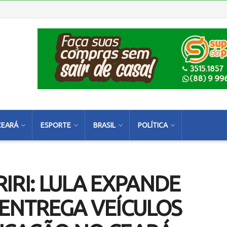
CEARÁ
ESPORTE
BRASIL
POLÍTICA
IRI: LULA EXPANDE
 ENTREGA VEÍCULOS