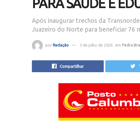
PARA SAÚDE E ED
Após inaugurar trechos da Transnorde
Juazeiro do Norte para beneficiar 76 
por
Redação
3 de julho de 2026
em
Pedra Br
Compartilhar