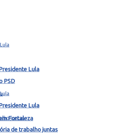
Presidente Lula
lo PSD
Presidente Lula
 em Fortaleza
ria de trabalho juntas