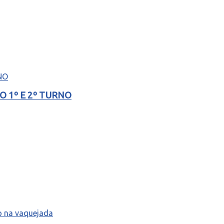
 1º E 2º TURNO