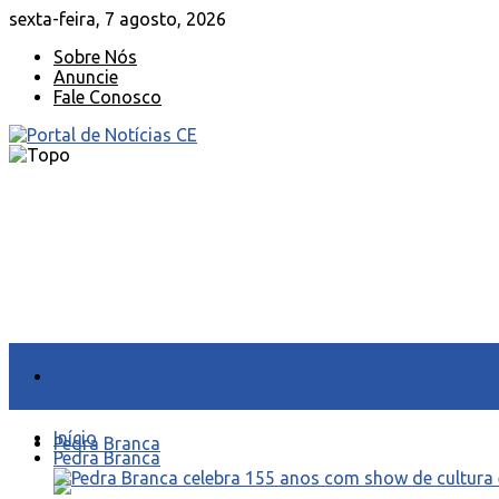
sexta-feira, 7 agosto, 2026
Sobre Nós
Anuncie
Fale Conosco
Início
Início
Pedra Branca
Pedra Branca