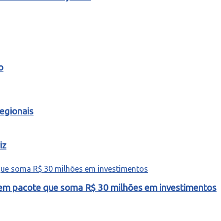
o
egionais
iz
o em pacote que soma R$ 30 milhões em investimentos