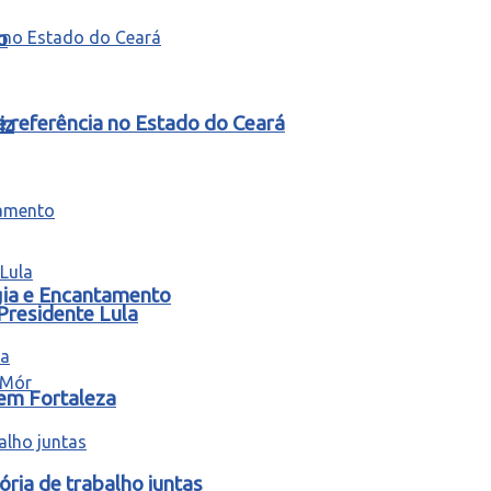
o
e referência no Estado do Ceará
iz
gia e Encantamento
Presidente Lula
 em Fortaleza
ria de trabalho juntas