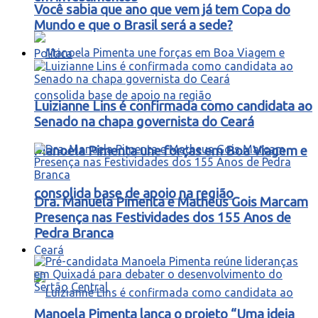
Você sabia que ano que vem já tem Copa do
Mundo e que o Brasil será a sede?
Política
Luizianne Lins é confirmada como candidata ao
Senado na chapa governista do Ceará
Manoela Pimenta une forças em Boa Viagem e
consolida base de apoio na região
Dra. Manuela Pimenta e Matheus Gois Marcam
Presença nas Festividades dos 155 Anos de
Pedra Branca
Ceará
Manoela Pimenta lança o projeto “Uma ideia