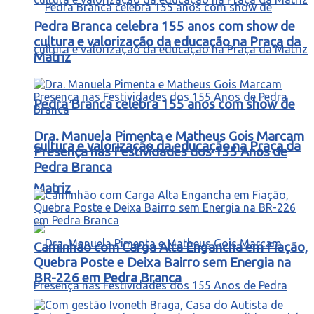
Pedra Branca celebra 155 anos com show de
cultura e valorização da educação na Praça da
Matriz
Pedra Branca celebra 155 anos com show de
Dra. Manuela Pimenta e Matheus Gois Marcam
cultura e valorização da educação na Praça da
Presença nas Festividades dos 155 Anos de
Pedra Branca
Matriz
Caminhão com Carga Alta Engancha em Fiação,
Quebra Poste e Deixa Bairro sem Energia na
BR-226 em Pedra Branca