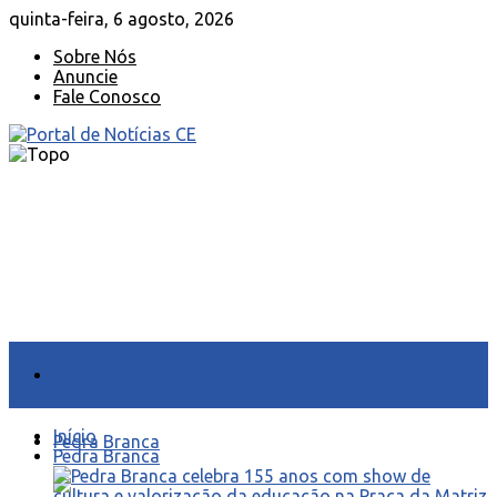
quinta-feira, 6 agosto, 2026
Sobre Nós
Anuncie
Fale Conosco
Início
Início
Pedra Branca
Pedra Branca