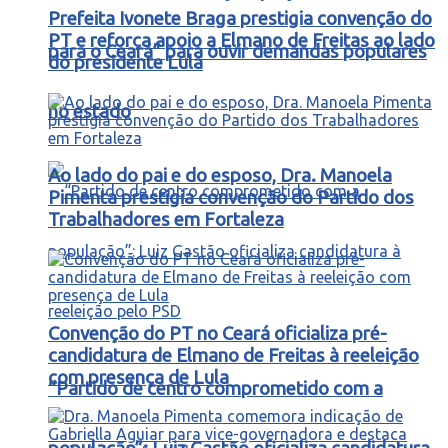
Prefeita Ivonete Braga prestigia convenção do
PT e reforça apoio a Elmano de Freitas ao lado
para o Ceará” para ouvir demandas populares
do presidente Lula
no estado
Ao lado do pai e do esposo, Dra. Manoela
Pimenta prestigia convenção do Partido dos
Trabalhadores em Fortaleza
Convenção do PT no Ceará oficializa pré-
candidatura de Elmano de Freitas à reeleição
com presença de Lula
“Partido de centro comprometido com a