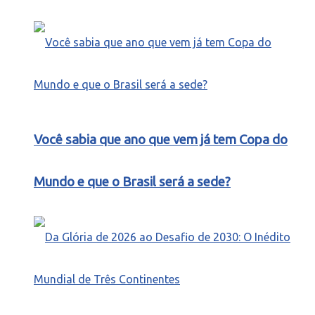
Você sabia que ano que vem já tem Copa do
Mundo e que o Brasil será a sede?