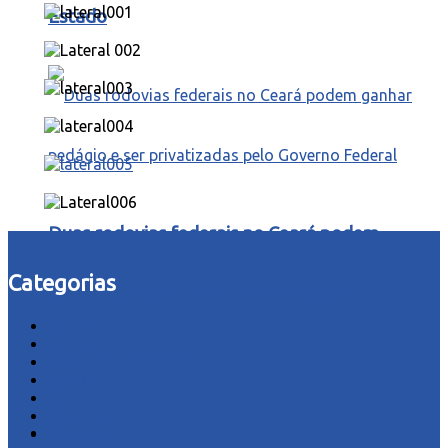
Estado
Duas rodovias federais no Ceará podem
Categorias
ganhar pedágio e ser privatizadas pelo
acidente
Áudio
Governo Federal
Brasil
Ceará
Cultura
Esporte
Esporte
Fotos