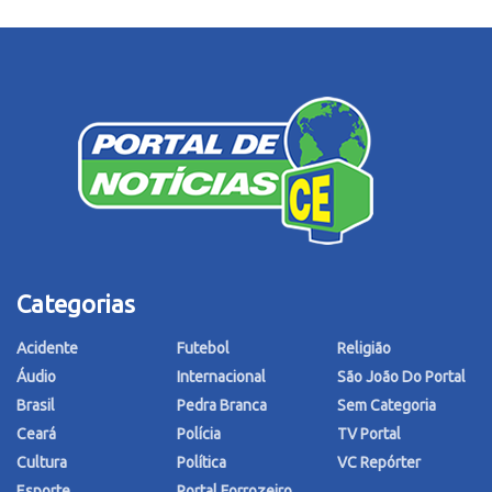
Categorias
Acidente
Futebol
Religião
Áudio
Internacional
São João Do Portal
Brasil
Pedra Branca
Sem Categoria
Ceará
Polícia
TV Portal
Cultura
Política
VC Repórter
Esporte
Portal Forrozeiro