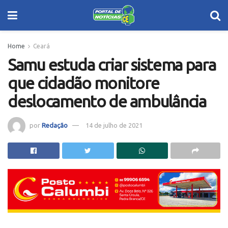
Home
Ceará
Samu estuda criar sistema para
que cidadão monitore
deslocamento de ambulância
por
Redação
14 de julho de 2021