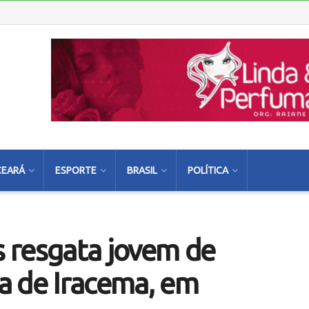
CEARÁ
ESPORTE
BRASIL
POLÍTICA
 resgata jovem de
a de Iracema, em