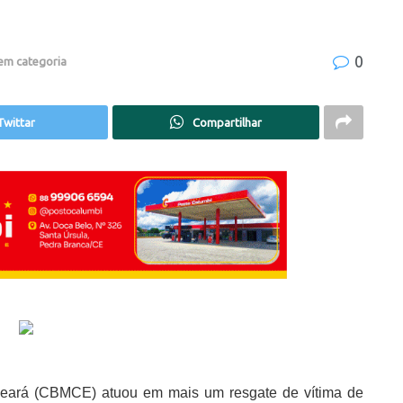
0
em categoria
Twittar
Compartilhar
Ceará (CBMCE) atuou em mais um resgate de vítima de