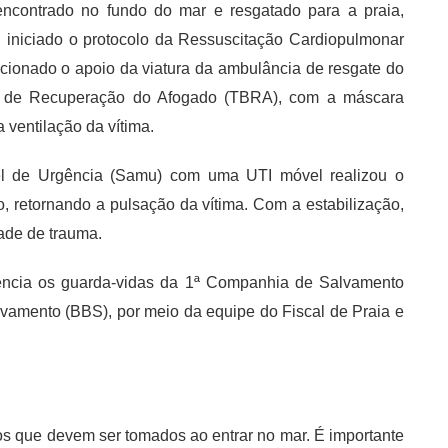
ncontrado no fundo do mar e resgatado para a praia,
foi iniciado o protocolo da Ressuscitação Cardiopulmonar
acionado o apoio da viatura da ambulância de resgate do
 de Recuperação do Afogado (TBRA), com a máscara
a ventilação da vítima.
l de Urgência (Samu) com uma UTI móvel realizou o
 retornando a pulsação da vítima. Com a estabilização,
ade de trauma.
ência os guarda-vidas da 1ª Companhia de Salvamento
vamento (BBS), por meio da equipe do Fiscal de Praia e
s que devem ser tomados ao entrar no mar. É importante