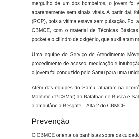
mergulho de um dos bombeiros, o jovem foi e
aparentemente sem sinais vitais. A partir daí, 
(RCP), pois a vítima estava sem pulsação. Foi 
CBMCE, com o material de Técnicas Básicas
pocket e o cilindro de oxigênio, que auxiliaram n
Uma equipe do Serviço de Atendimento Móve
procedimento de acesso, medicação e intubação,
o jovem foi conduzido pelo Samu para uma unid
Além das equipes do Samu, atuaram na ocorr
Marítimo (1ªCSMar) do Batalhão de Busca e Sal
a ambulância Resgate – Alfa 2 do CBMCE.
Prevenção
O CBMCE orienta os banhistas sobre os cuidado