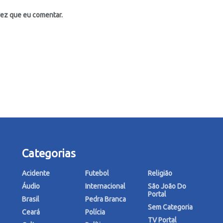
vez que eu comentar.
Categorias
Acidente
Futebol
Religião
Áudio
Internacional
São João Do
Portal
Brasil
Pedra Branca
Sem Categoria
Ceará
Polícia
TV Portal