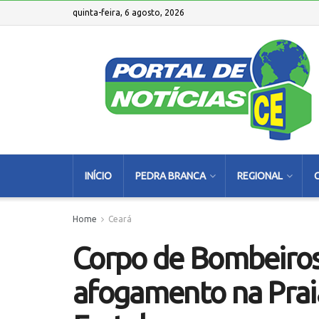
quinta-feira, 6 agosto, 2026
INÍCIO
PEDRA BRANCA
REGIONAL
Home
Ceará
Corpo de Bombeiros
afogamento na Prai