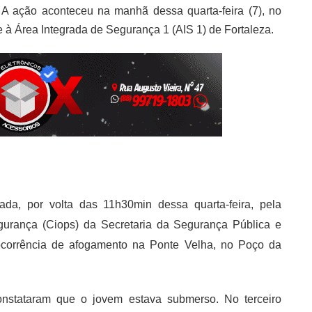
 A ação aconteceu na manhã dessa quarta-feira (7), no
 à Área Integrada de Segurança 1 (AIS 1) de Fortaleza.
ada, por volta das 11h30min dessa quarta-feira, pela
urança (Ciops) da Secretaria da Segurança Pública e
corrência de afogamento na Ponte Velha, no Poço da
onstataram que o jovem estava submerso. No terceiro