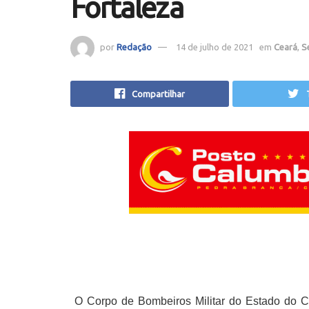
Fortaleza
por
Redação
14 de julho de 2021
em
Ceará
,
S
Compartilhar
O Corpo de Bombeiros Militar do Estado do 