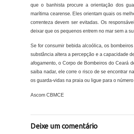
que o banhista procure a orientação dos gua
marítima cearense. Eles orientam quais os melh
correnteza devem ser evitadas. Os responsáve
deixar que os pequenos entrem no mar sem a su
Se for consumir bebida alcoólica, os bombeiro
substância altera a percepção e a capacidade de
afogamento, o Corpo de Bombeiros do Ceará d
saiba nadar, ele corre o risco de se encontrar
os guarda-vidas na praia ou ligue para o número
Ascom CBMCE
Deixe um comentário