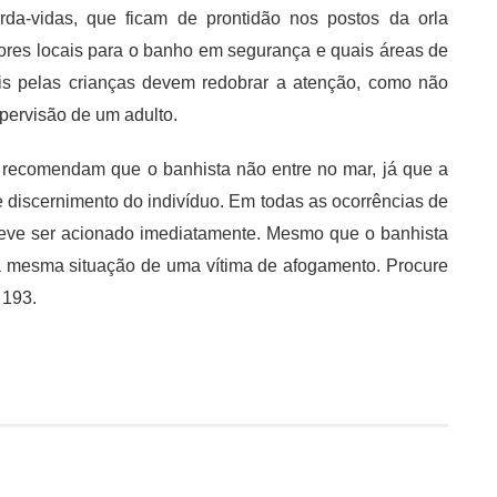
rda-vidas, que ficam de prontidão nos postos da orla
ores locais para o banho em segurança e quais áreas de
is pelas crianças devem redobrar a atenção, como não
pervisão de um adulto.
s recomendam que o banhista não entre no mar, já que a
 discernimento do indivíduo. Em todas as ocorrências de
eve ser acionado imediatamente. Mesmo que o banhista
 na mesma situação de uma vítima de afogamento. Procure
 193.