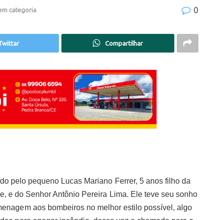
0
em categoria
Twittar
Compartilhar
do pelo pequeno Lucas Mariano Ferrer, 5 anos filho da
, e do Senhor Antônio Pereira Lima. Ele teve seu sonho
menagem aos bombeiros no melhor estilo possível, algo