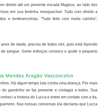
om direito até um presente escada Magirus, ao lado dos
rrisos em sua festinha inesquecível. Tudo com direito a
uedos e lembrancinhas. “Tudo feito com muito carinho”,
anos de idade, precisa de todos nós, pois está fazendo
o de sangue. Some esforços conosco e ajude o pequeno
ia Mendes Aragão Vasconcelos
ninhos. Há algum tempo luta contra uma doença. Por mais
o do garotinho se faz presente e contagia a todos. Sua
onheci a historia do Lucca e entrei em contato com a tia,
guerreiro. Nas nossas conversas ela declarou que Lucca