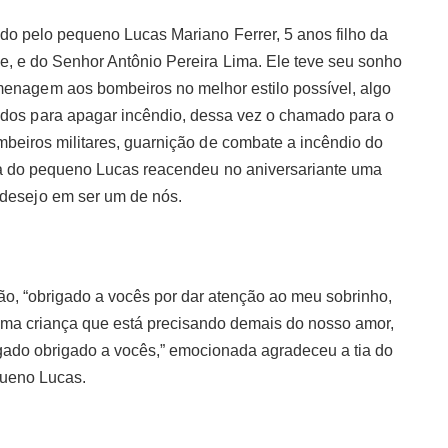
do pelo pequeno Lucas Mariano Ferrer, 5 anos filho da
, e do Senhor Antônio Pereira Lima. Ele teve seu sonho
menagem aos bombeiros no melhor estilo possível, algo
ados para apagar incêndio, dessa vez o chamado para o
ombeiros militares, guarnição de combate a incêndio do
ta do pequeno Lucas reacendeu no aniversariante uma
desejo em ser um de nós.
o, “obrigado a vocês por dar atenção ao meu sobrinho,
ma criança que está precisando demais do nosso amor,
gado obrigado a vocês,” emocionada agradeceu a tia do
ueno Lucas.