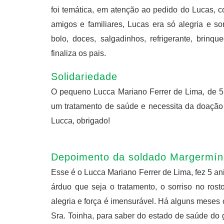
foi temática, em atenção ao pedido do Lucas, c
amigos e familiares, Lucas era só alegria e so
bolo, doces, salgadinhos, refrigerante, brinq
finaliza os pais.
Solidariedade
O pequeno Lucca Mariano Ferrer de Lima, de 5 
um tratamento de saúde e necessita da doaçã
Lucca, obrigado!
Depoimento da soldado Margermín
Esse é o Lucca Mariano Ferrer de Lima, fez 5 a
árduo que seja o tratamento, o sorriso no rost
alegria e força é imensurável. Há alguns meses c
Sra. Toinha, para saber do estado de saúde do 