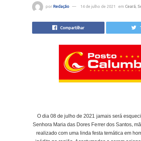
por
Redação
14 de julho de 2021
em
Ceará
,
S
Compartilhar
O dia 08 de julho de 2021 jamais será esqueci
Senhora Maria das Dores Ferrer dos Santos, mãe
realizado com uma linda festa temática em ho