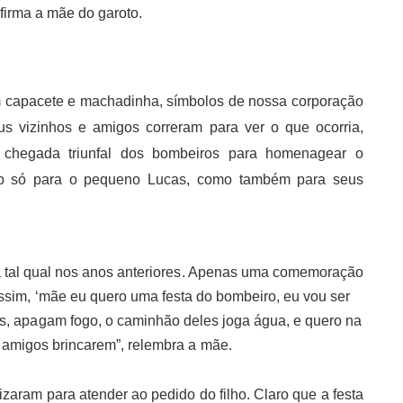
firma a mãe do garoto.
om capacete e machadinha, símbolos de nossa corporação
us vizinhos e amigos correram para ver o que ocorria,
 chegada triunfal dos bombeiros para homenagear o
ão só para o pequeno Lucas, como também para seus
a tal qual nos anos anteriores. Apenas uma comemoração
ssim, ‘mãe eu quero uma festa do bombeiro, eu vou ser
s, apagam fogo, o caminhão deles joga água, e quero na
 amigos brincarem”, relembra a mãe.
izaram para atender ao pedido do filho. Claro que a festa