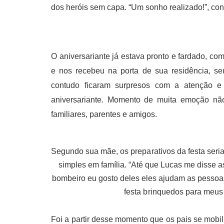
dos heróis sem capa. “Um sonho realizado!”, con
O aniversariante já estava pronto e fardado, c
e nos recebeu na porta de sua residência, se
contudo ficaram surpresos com a atenção e
aniversariante. Momento de muita emoção n
familiares, parentes e amigos.
Segundo sua mãe, os preparativos da festa seri
simples em família. “Até que Lucas me disse a
bombeiro eu gosto deles eles ajudam as pessoa
festa brinquedos para meus
Foi a partir desse momento que os pais se mobil