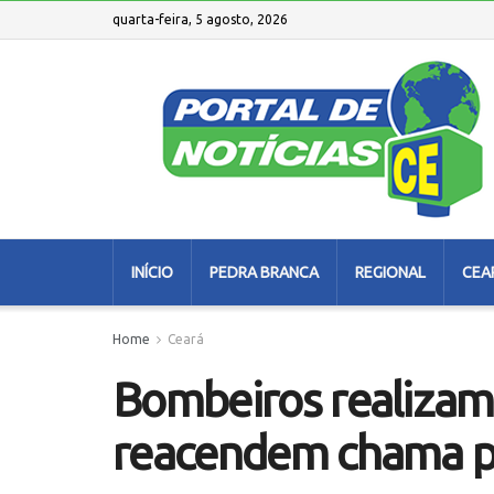
quarta-feira, 5 agosto, 2026
INÍCIO
PEDRA BRANCA
REGIONAL
CEA
Home
Ceará
Bombeiros realizam 
reacendem chama pe