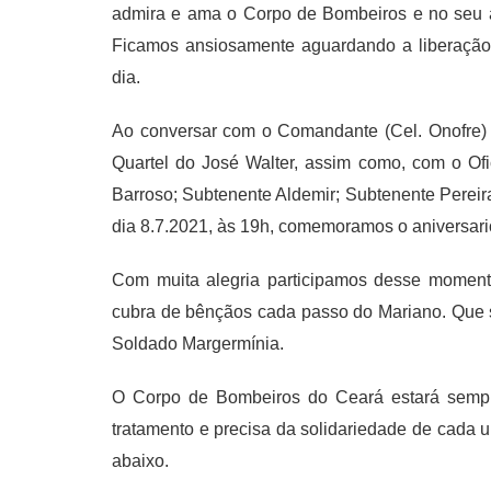
admira e ama o Corpo de Bombeiros e no seu an
Ficamos ansiosamente aguardando a liberação 
dia.
Ao conversar com o Comandante (Cel. Onofre)
Quartel do José Walter, assim como, com o Ofi
Barroso; Subtenente Aldemir; Subtenente Pereir
dia 8.7.2021, às 19h, comemoramos o aniversario
Com muita alegria participamos desse mome
cubra de bênçãos cada passo do Mariano. Que s
Soldado Margermínia.
O Corpo de Bombeiros do Ceará estará sempr
tratamento e precisa da solidariedade de cada
abaixo.