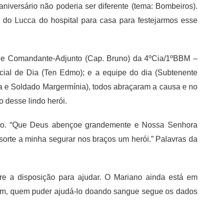
iversário não poderia ser diferente (tema: Bombeiros).
do Lucca do hospital para casa para festejarmos esse
 e Comandante-Adjunto (Cap. Bruno) da 4ºCia/1ºBBM –
cial de Dia (Ten Edmo); e a equipe do dia (Subtenente
a e Soldado Margermínia), todos abraçaram a causa e no
 desse lindo herói.
nto. “Que Deus abençoe grandemente e Nossa Senhora
orte a minha segurar nos braços um herói.” Palavras da
e a disposição para ajudar. O Mariano ainda está em
 um, quem puder ajudá-lo doando sangue segue os dados