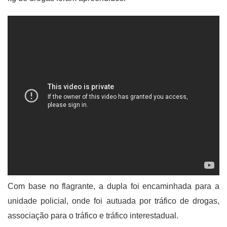
Com base no flagrante, a dupla foi encaminhada para a
unidade policial, onde foi autuada por tráfico de drogas,
associação para o tráfico e tráfico interestadual.