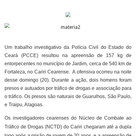
Um trabalho investigativo da Polícia Civil do Estado do
Ceará (PCCE) resultou na apreensão de 157 kg de
entorpecentes no município de Jardim, cerca de 540 km de
Fortaleza, no Cariri Cearense. A ofensiva ocorreu na noite
desse domingo (20). Durante a ação, dois homens foram
presos e autuados por tráfico de drogas e associação para
o tráfico. Os presos são naturais de Guarulhos, São Paulo,
e Traipu, Alagoas.
Os investigadores cearenses do Núcleo de Combate ao
Tráfico de Drogas (NCTD) do Cariri chegaram até a dupla
logo após a prisão de jovem de 20 anos, e a apreensão de