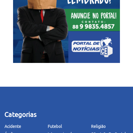
Categorias
Acidente
Futebol
Religião