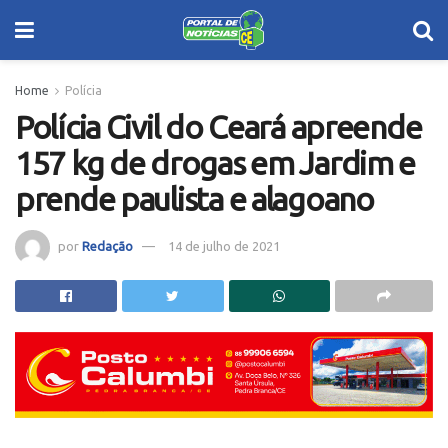
Home
Polícia
Polícia Civil do Ceará apreende
157 kg de drogas em Jardim e
prende paulista e alagoano
por
Redação
14 de julho de 2021