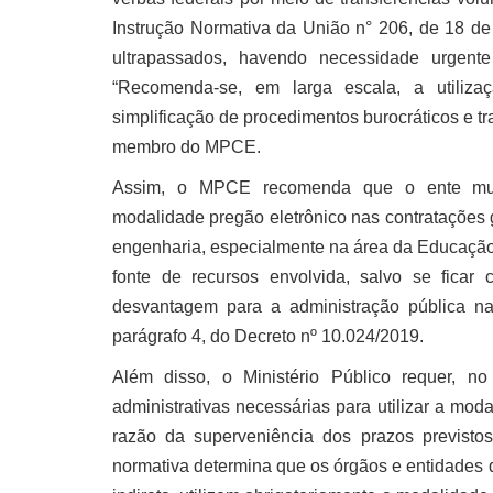
Instrução Normativa da União n° 206, de 18 de
ultrapassados, havendo necessidade urgent
“Recomenda-se, em larga escala, a utiliza
simplificação de procedimentos burocráticos e tr
membro do MPCE.
Assim, o MPCE recomenda que o ente munic
modalidade pregão eletrônico nas contratações 
engenharia, especialmente na área da Educação 
fonte de recursos envolvida, salvo se fica
desvantagem para a administração pública na 
parágrafo 4, do Decreto nº 10.024/2019.
Além disso, o Ministério Público requer, 
administrativas necessárias para utilizar a mo
razão da superveniência dos prazos previsto
normativa determina que os órgãos e entidades d