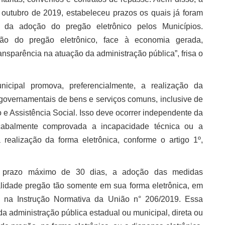
 outubro de 2019, estabeleceu prazos os quais já foram
e da adoção do pregão eletrônico pelos Municípios.
ção do pregão eletrônico, face à economia gerada,
ansparência na atuação da administração pública”, frisa o
ipal promova, preferencialmente, a realização da
governamentais de bens e serviços comuns, inclusive de
e Assistência Social. Isso deve ocorrer independente da
r cabalmente comprovada a incapacidade técnica ou a
realização da forma eletrônica, conforme o artigo 1º,
no prazo máximo de 30 dias, a adoção das medidas
dalidade pregão tão somente em sua forma eletrônica, em
s na Instrução Normativa da União n° 206/2019. Essa
a administração pública estadual ou municipal, direta ou