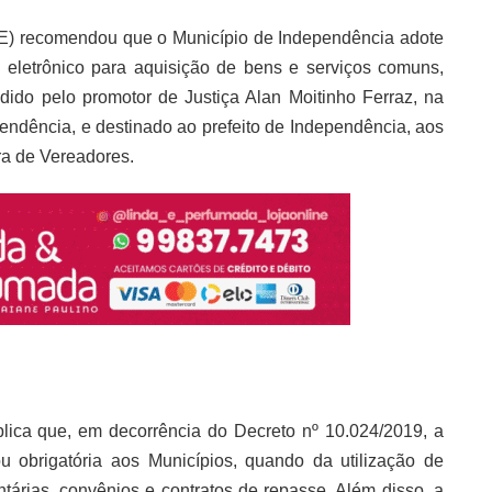
E) recomendou que o Município de Independência adote
 eletrônico para aquisição de bens e serviços comuns,
dido pelo promotor de Justiça Alan Moitinho Ferraz, na
endência, e destinado ao prefeito de Independência, aos
ra de Vereadores.
plica que, em decorrência do Decreto nº 10.024/2019, a
 obrigatória aos Municípios, quando da utilização de
ntárias, convênios e contratos de repasse. Além disso, a