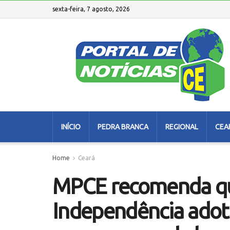
sexta-feira, 7 agosto, 2026
INÍCIO
PEDRA BRANCA
REGIONAL
CEA
Home
Ceará
MPCE recomenda qu
Independência adote