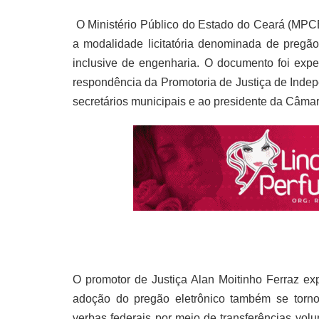
O Ministério Público do Estado do Ceará (MPC
a modalidade licitatória denominada de pregão
inclusive de engenharia. O documento foi expe
respondência da Promotoria de Justiça de Indep
secretários municipais e ao presidente da Câma
O promotor de Justiça Alan Moitinho Ferraz ex
adoção do pregão eletrônico também se tornou
verbas federais por meio de transferências volu