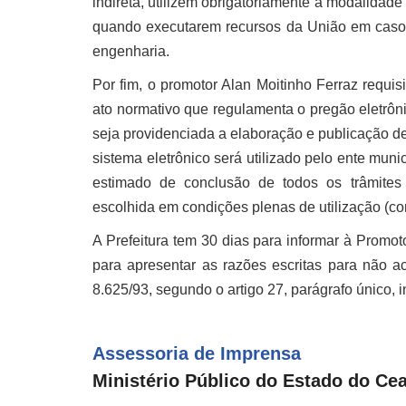
indireta, utilizem obrigatoriamente a modalidade
quando executarem recursos da União em casos
engenharia.
Por fim, o promotor Alan Moitinho Ferraz requis
ato normativo que regulamenta o pregão eletrôni
seja providenciada a elaboração e publicação de
sistema eletrônico será utilizado pelo ente mun
estimado de conclusão de todos os trâmites 
escolhida em condições plenas de utilização (con
A Prefeitura tem 30 dias para informar à Promo
para apresentar as razões escritas para não ac
8.625/93, segundo o artigo 27, parágrafo único, i
Assessoria de Imprensa
Ministério Público do Estado do Ce