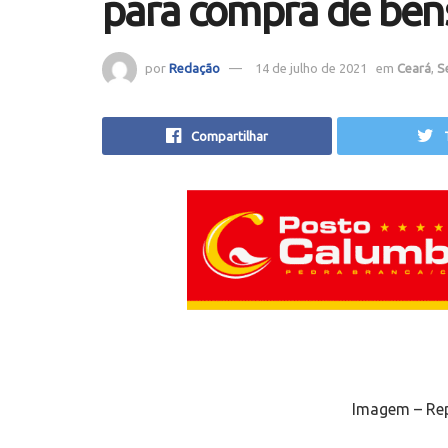
para compra de bens
por
Redação
14 de julho de 2021
em
Ceará
,
S
Compartilhar
Imagem – Rep