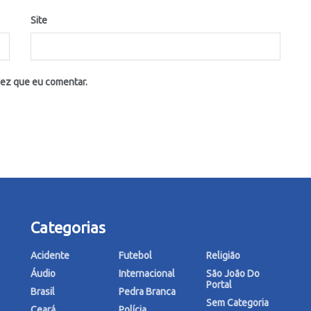
Site
vez que eu comentar.
Categorias
Acidente
Futebol
Religião
Áudio
Internacional
São João Do
Portal
Brasil
Pedra Branca
Sem Categoria
Ceará
Polícia