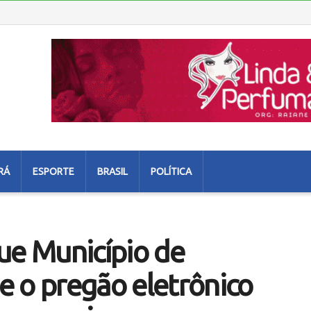
RÁ
ESPORTE
BRASIL
POLÍTICA
e Município de
 o pregão eletrônico