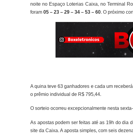
noite no Espaço Loterias Caixa, no Terminal R
foram
05 – 23 – 29 – 34 – 53 – 60
. O próximo con
A quina teve 63 ganhadores e cada um receberá 
o prêmio individual de R$ 795,44.
O sorteio ocorreu excepcionalmente nesta sexta-
As apostas podem ser feitas até as 19h do dia do
site da Caixa. A aposta simples, com seis dezena