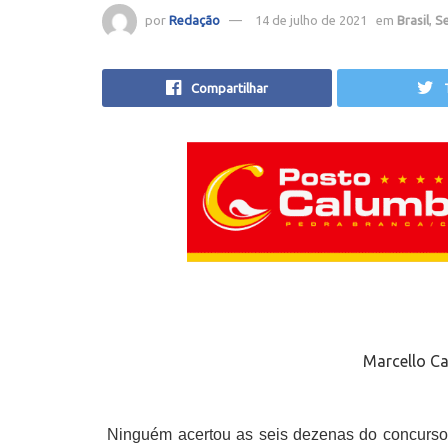
por
Redação
14 de julho de 2021
em
Brasil
,
S
Compartilhar
Marcello Ca
Ninguém acertou as seis dezenas do concurso 2