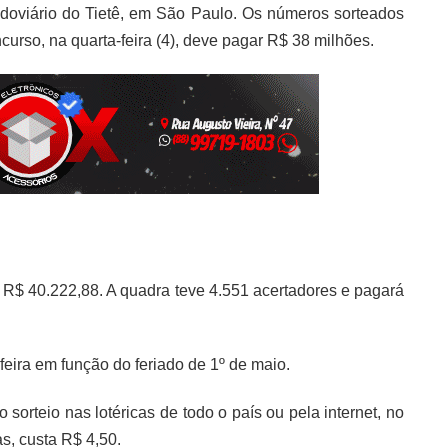
odoviário do Tietê, em São Paulo. Os números sorteados
curso, na quarta-feira (4), deve pagar R$ 38 milhões.
R$ 40.222,88. A quadra teve 4.551 acertadores e pagará
feira em função do feriado de 1º de maio.
 sorteio nas lotéricas de todo o país ou pela internet, no
s, custa R$ 4,50.