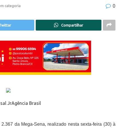
0
em categoria
Twittar
Compartilhar
sal JrAgência Brasil
.367 da Mega-Sena, realizado nesta sexta-feira (30) à