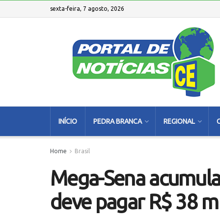
sexta-feira, 7 agosto, 2026
INÍCIO
PEDRA BRANCA
REGIONAL
Home
Brasil
Mega-Sena acumula 
deve pagar R$ 38 m