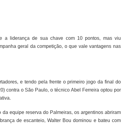
e a liderança de sua chave com 10 pontos, mas viu
ampanha geral da competição, o que vale vantagens nas
rtadores, e tendo pela frente o primeiro jogo da final do
0) contra o São Paulo, o técnico Abel Ferreira optou por
tiva.
o da equipe reserva do Palmeiras, os argentinos abriram
obrança de escanteio, Walter Bou dominou e bateu com