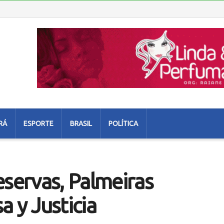
RÁ
ESPORTE
BRASIL
POLÍTICA
eservas, Palmeiras
a y Justicia