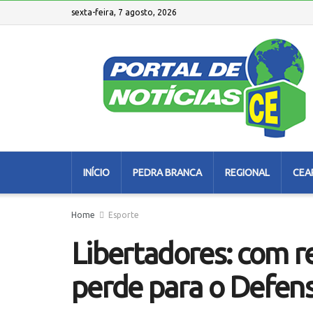
sexta-feira, 7 agosto, 2026
INÍCIO
PEDRA BRANCA
REGIONAL
CEA
Home
Esporte
Libertadores: com r
perde para o Defens