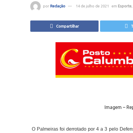
por
Redação
14 de julho de 2021
em
Esporte
Compartilhar
T
Imagem – Rep
O Palmeiras foi derrotado por 4 a 3 pelo Defensa