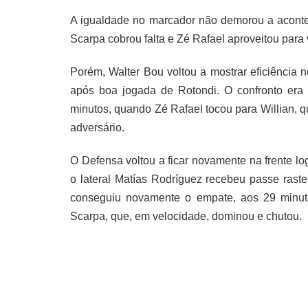
A igualdade no marcador não demorou a aconte
Scarpa cobrou falta e Zé Rafael aproveitou para 
Porém, Walter Bou voltou a mostrar eficiência
após boa jogada de Rotondi. O confronto er
minutos, quando Zé Rafael tocou para Willian, qu
adversário.
O Defensa voltou a ficar novamente na frente lo
o lateral Matías Rodríguez recebeu passe rast
conseguiu novamente o empate, aos 29 minuto
Scarpa, que, em velocidade, dominou e chutou.