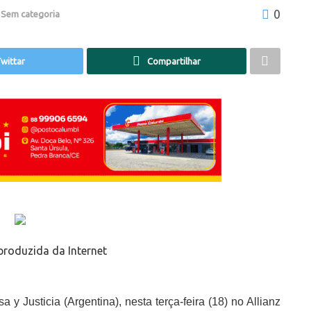
0
,
Sem categoria
wittar
Compartilhar
roduzida da Internet
 y Justicia (Argentina), nesta terça-feira (18) no Allianz