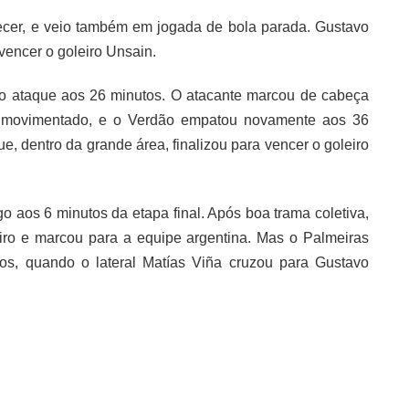
cer, e veio também em jogada de bola parada. Gustavo
vencer o goleiro Unsain.
 no ataque aos 26 minutos. O atacante marcou de cabeça
a movimentado, e o Verdão empatou novamente aos 36
e, dentro da grande área, finalizou para vencer o goleiro
go aos 6 minutos da etapa final. Após boa trama coletiva,
eiro e marcou para a equipe argentina. Mas o Palmeiras
s, quando o lateral Matías Viña cruzou para Gustavo