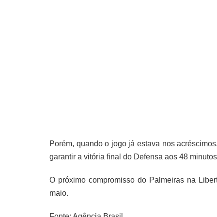
Porém, quando o jogo já estava nos acréscimos,
garantir a vitória final do Defensa aos 48 minutos
O próximo compromisso do Palmeiras na Liberta
maio.
Fonte: Agência Brasil