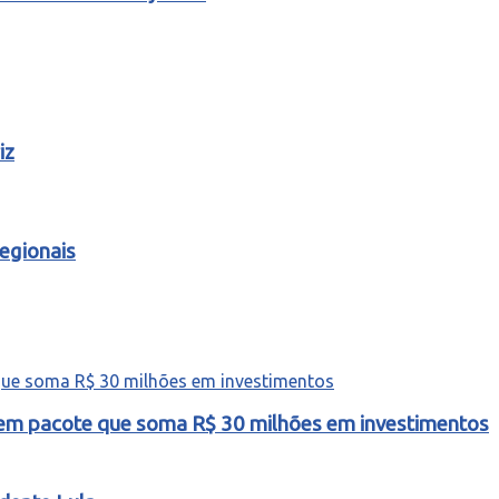
iz
egionais
o em pacote que soma R$ 30 milhões em investimentos