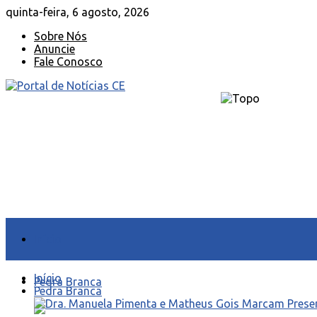
quinta-feira, 6 agosto, 2026
Sobre Nós
Anuncie
Fale Conosco
Início
Início
Pedra Branca
Pedra Branca