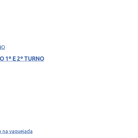
 1º E 2º TURNO