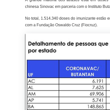
chinesa Sinovac em parceria com o Instituto But
No total, 1.514.340 doses do imunizante estão 
com a Fundação Oswaldo Cruz (Fiocruz).