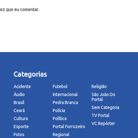
vez que eu comentar.
Categorias
Acidente
Futebol
Religião
Áudio
Internacional
São João Do
Portal
Brasil
Pedra Branca
Sem Categoria
Ceará
Polícia
TV Portal
Cultura
Política
VC Repórter
Esporte
Portal Forrozeiro
Fotos
Regional