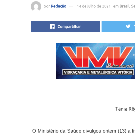
por
Redação
14 de julho de 2021
em
Brasil
,
S
Compartilhar
Tânia Rê
O Ministério da Saúde divulgou ontem (13) a l