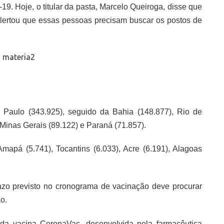
19. Hoje, o titular da pasta, Marcelo Queiroga, disse que
 alertou que essas pessoas precisam buscar os postos de
Paulo (343.925), seguido da Bahia (148.877), Rio de
 Minas Gerais (89.122) e Paraná (71.857).
pá (5.741), Tocantins (6.033), Acre (6.191), Alagoas
zo previsto no cronograma de vacinação deve procurar
o.
da vacina CoronaVac, desenvolvida pela farmacêutica