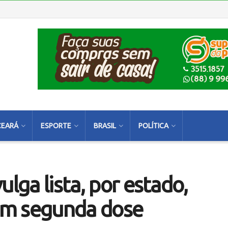
CEARÁ
ESPORTE
BRASIL
POLÍTICA
ulga lista, por estado,
am segunda dose