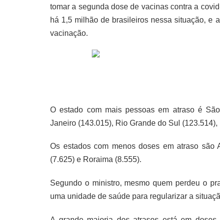
tomar a segunda dose de vacinas contra a covid-
há 1,5 milhão de brasileiros nessa situação, e
vacinação.
O estado com mais pessoas em atraso é São 
Janeiro (143.015), Rio Grande do Sul (123.514),
Os estados com menos doses em atraso são Ama
(7.625) e Roraima (8.555).
Segundo o ministro, mesmo quem perdeu o pra
uma unidade de saúde para regularizar a situaçã
A grande maioria dos atrasos está em doses 