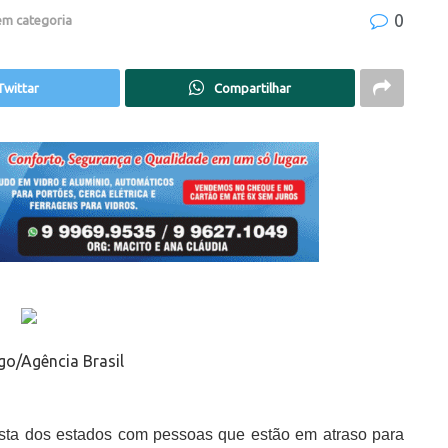
0
em categoria
Twittar
Compartilhar
go/Agência Brasil
ista dos estados com pessoas que estão em atraso para