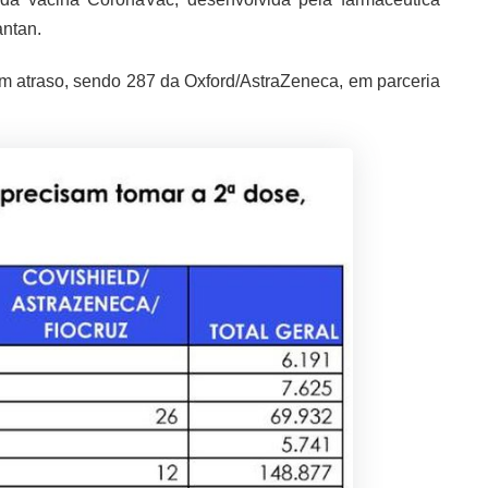
antan.
em atraso, sendo 287 da Oxford/AstraZeneca, em parceria