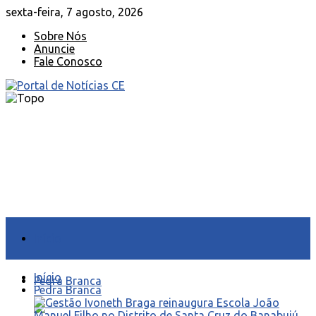
sexta-feira, 7 agosto, 2026
Sobre Nós
Anuncie
Fale Conosco
Início
Início
Pedra Branca
Pedra Branca