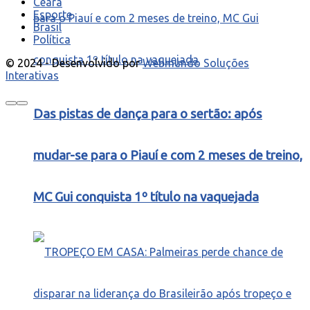
Ceará
Esporte
Brasil
Política
© 2024 - Desenvolvido por
Webmundo Soluções
Interativas
Das pistas de dança para o sertão: após
mudar-se para o Piauí e com 2 meses de treino,
MC Gui conquista 1º título na vaquejada