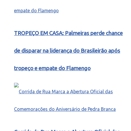
TROPEÇO EM CASA: Palmeiras perde chance
de disparar na liderança do Brasileirão após
tropeço e empate do Flamengo