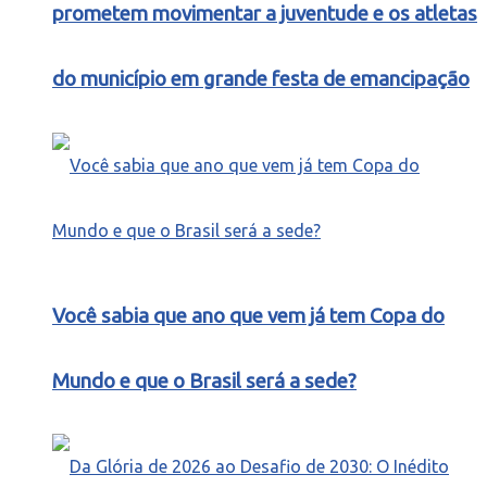
prometem movimentar a juventude e os atletas
do município em grande festa de emancipação
Você sabia que ano que vem já tem Copa do
Mundo e que o Brasil será a sede?