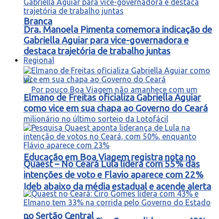
Branca
Dra. Manoela Pimenta comemora indicação de
Gabriella Aguiar para vice-governadora e
destaca trajetória de trabalho juntas
Regional
Elmano de Freitas oficializa Gabriella Aguiar
como vice em sua chapa ao Governo do Ceará
Educação em Boa Viagem registra nota no
Quaest – No Ceará Lula lidera com 55% das
intenções de voto e Flavio aparece com 22%
Ideb abaixo da média estadual e acende alerta
no Sertão Central