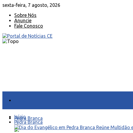
sexta-feira, 7 agosto, 2026
Sobre Nós
Anuncie
Fale Conosco
Início
Início
Pedra Branca
Pedra Branca