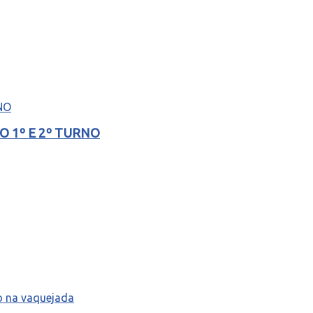
 1º E 2º TURNO