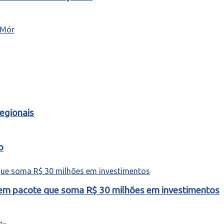
egionais
o
o em pacote que soma R$ 30 milhões em investimentos