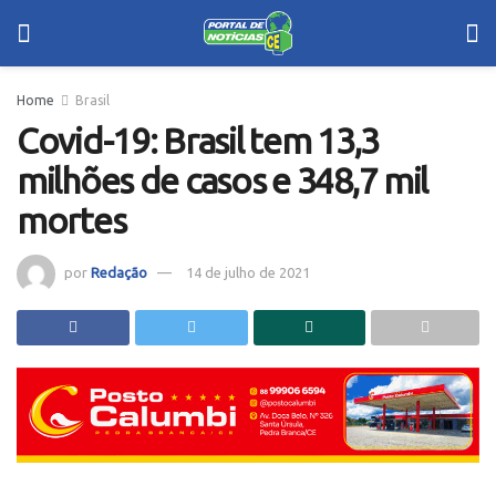
Home
Brasil
Covid-19: Brasil tem 13,3
milhões de casos e 348,7 mil
mortes
por
Redação
14 de julho de 2021