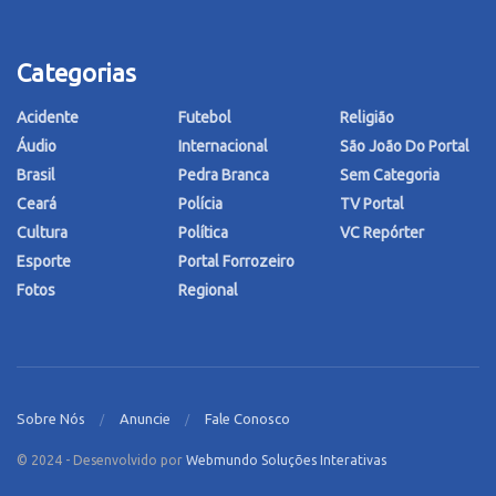
Categorias
Acidente
Futebol
Religião
Áudio
Internacional
São João Do Portal
Brasil
Pedra Branca
Sem Categoria
Ceará
Polícia
TV Portal
Cultura
Política
VC Repórter
Esporte
Portal Forrozeiro
Fotos
Regional
Sobre Nós
Anuncie
Fale Conosco
© 2024 - Desenvolvido por
Webmundo Soluções Interativas