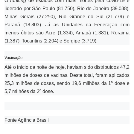
O
ranking
de estados com mais mortes pela covid-19 é
liderado por São Paulo (81.750), Rio de Janeiro (39.038),
Minas Gerais (27.250), Rio Grande do Sul (21.779) e
Paraná (18.803). Já as Unidades da Federação com
menos óbitos são Acre (1.334), Amapá (1.381), Roraima
(1.387), Tocantins (2.204) e Sergipe (3.719).
Vacinação
Até o início da noite de hoje, haviam sido distribuídos 47,2
milhões de doses de vacinas. Deste total, foram aplicados
25,3 milhões de doses, sendo 19,6 milhões da 1ª dose e
5,7 milhões da 2ª dose.
Fonte Agência Brasil