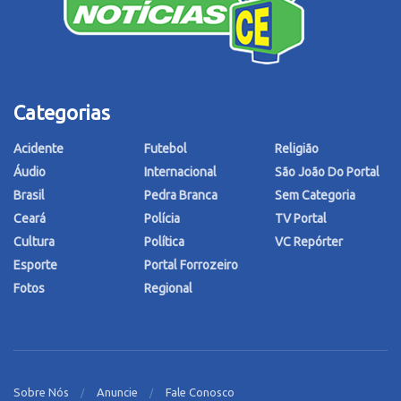
Categorias
Acidente
Futebol
Religião
Áudio
Internacional
São João Do Portal
Brasil
Pedra Branca
Sem Categoria
Ceará
Polícia
TV Portal
Cultura
Política
VC Repórter
Esporte
Portal Forrozeiro
Fotos
Regional
Sobre Nós
Anuncie
Fale Conosco