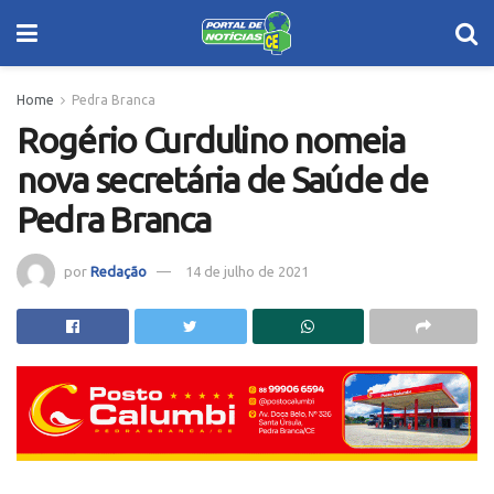
Home
Pedra Branca
Rogério Curdulino nomeia
nova secretária de Saúde de
Pedra Branca
por
Redação
14 de julho de 2021