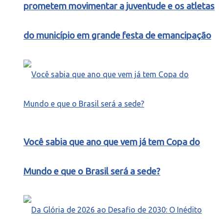
prometem movimentar a juventude e os atletas
do município em grande festa de emancipação
Você sabia que ano que vem já tem Copa do
Mundo e que o Brasil será a sede?