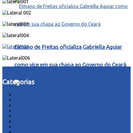
Elmano de Freitas oficializa Gabriella Aguiar
como vice em sua chapa ao Governo do Ceará
Categorias
acidente
Áudio
Brasil
Ceará
Cultura
Esporte
Fotos
Futebol