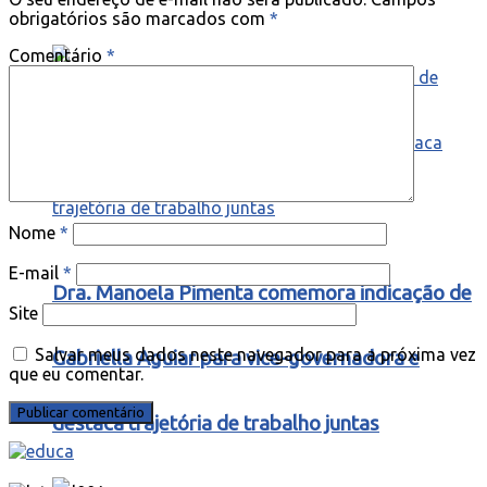
obrigatórios são marcados com
*
Comentário
*
Nome
*
E-mail
*
Dra. Manoela Pimenta comemora indicação de
Site
Salvar meus dados neste navegador para a próxima vez
Gabriella Aguiar para vice-governadora e
que eu comentar.
destaca trajetória de trabalho juntas