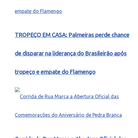
TROPEÇO EM CASA: Palmeiras perde chance
de disparar na liderança do Brasileirão após
tropeço e empate do Flamengo