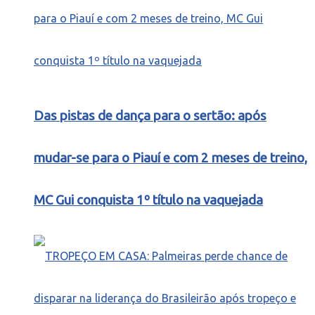
Das pistas de dança para o sertão: após
mudar-se para o Piauí e com 2 meses de treino,
MC Gui conquista 1º título na vaquejada