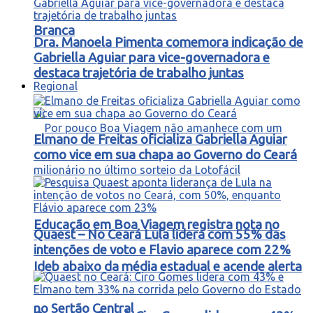
Branca
Dra. Manoela Pimenta comemora indicação de
Gabriella Aguiar para vice-governadora e
destaca trajetória de trabalho juntas
Regional
Elmano de Freitas oficializa Gabriella Aguiar
como vice em sua chapa ao Governo do Ceará
Educação em Boa Viagem registra nota no
Quaest – No Ceará Lula lidera com 55% das
intenções de voto e Flavio aparece com 22%
Ideb abaixo da média estadual e acende alerta
no Sertão Central