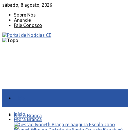
sábado, 8 agosto, 2026
Sobre Nós
Anuncie
Fale Conosco
Início
Início
Pedra Branca
Pedra Branca