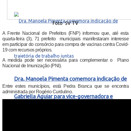
Foto SV TV
A Frente Nacional de Prefeitos (FNP) informou que, até esta
quarta-feira (3), 71 prefeito municipais manifestaram interesse
em participar do consórcio para compra de vacinas contra Covid-
19 com recursos próprios.
A medida pode ser necessária para complementar o Plano
Nacional de Imunização (PNI).
Dra. Manoela Pimenta comemora indicação de
Entre estes municípios, está Pedra Branca que se encontra
administrada por Rogério Curdulino.
Gabriella Aguiar para vice-governadora e
destaca trajetória de trabalho juntas