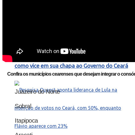
Elmano de Freitas oficializa Gabriella Aguiar
como vice em sua chapa ao Governo do Ceará
Confira os municípios cearenses que desejam integrar o consór
Juazeiro do Norte
Sobral
Itapipoca
Aracati