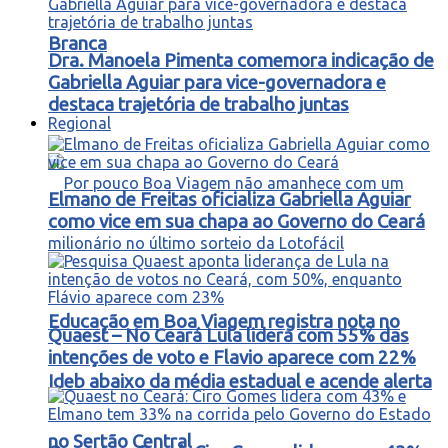
Branca
Dra. Manoela Pimenta comemora indicação de
Gabriella Aguiar para vice-governadora e
destaca trajetória de trabalho juntas
Regional
Elmano de Freitas oficializa Gabriella Aguiar
como vice em sua chapa ao Governo do Ceará
Educação em Boa Viagem registra nota no
Quaest – No Ceará Lula lidera com 55% das
intenções de voto e Flavio aparece com 22%
Ideb abaixo da média estadual e acende alerta
no Sertão Central