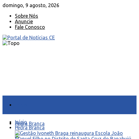
domingo, 9 agosto, 2026
Sobre Nós
Anuncie
Fale Conosco
Início
Início
Pedra Branca
Pedra Branca