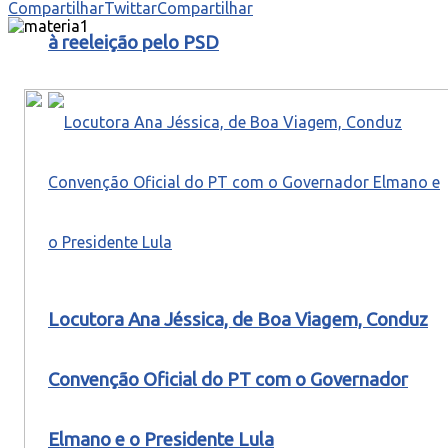
Compartilhar
Twittar
Compartilhar
à reeleição pelo PSD
Locutora Ana Jéssica, de Boa Viagem, Conduz
Convenção Oficial do PT com o Governador
Elmano e o Presidente Lula