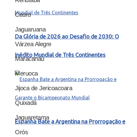
Cedro
Jaguaruana
Da Glória de 2026 ao Desafio de 2030: O
Várzea Alegre
Inédito Mundial de Três Continentes
Maracanaú
Meruoca
Jijoca de Jericoacoara
Quixadá
Jaguaretama
Espanha Bate a Argentina na Prorrogação e
Orós