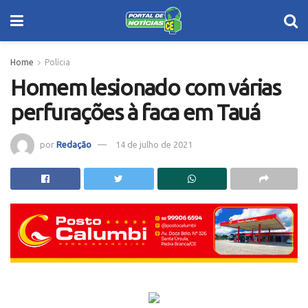
Home
Polícia
Homem lesionado com várias
perfurações à faca em Tauá
por
Redação
14 de julho de 2021