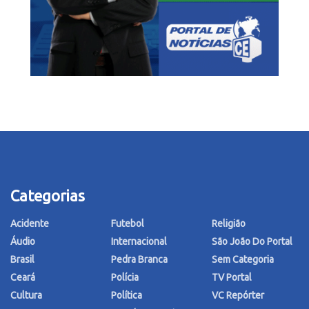
Categorias
Acidente
Futebol
Religião
Áudio
Internacional
São João Do Portal
Brasil
Pedra Branca
Sem Categoria
Ceará
Polícia
TV Portal
Cultura
Política
VC Repórter