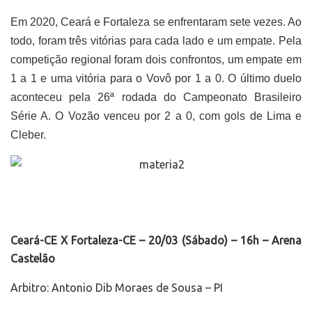
Em 2020, Ceará e Fortaleza se enfrentaram sete vezes. Ao
todo, foram três vitórias para cada lado e um empate. Pela
competição regional foram dois confrontos, um empate em
1 a 1 e uma vitória para o Vovô por 1 a 0. O último duelo
aconteceu pela 26ª rodada do Campeonato Brasileiro
Série A. O Vozão venceu por 2 a 0, com gols de Lima e
Cleber.
Ceará-CE X Fortaleza-CE – 20/03 (Sábado) – 16h – Arena
Castelão
Arbitro: Antonio Dib Moraes de Sousa – PI