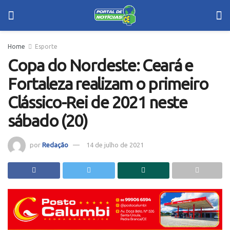
Home
Esporte
Copa do Nordeste: Ceará e
Fortaleza realizam o primeiro
Clássico-Rei de 2021 neste
sábado (20)
por
Redação
14 de julho de 2021