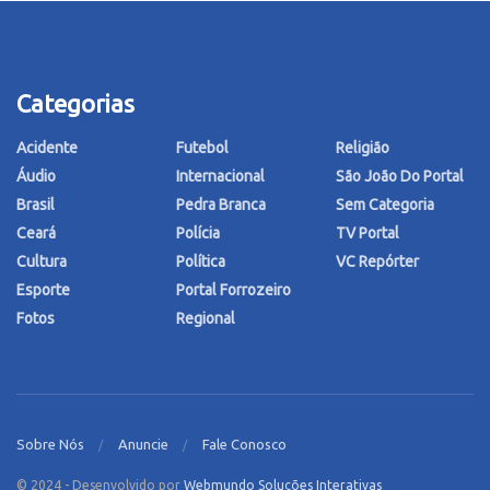
Categorias
Acidente
Futebol
Religião
Áudio
Internacional
São João Do Portal
Brasil
Pedra Branca
Sem Categoria
Ceará
Polícia
TV Portal
Cultura
Política
VC Repórter
Esporte
Portal Forrozeiro
Fotos
Regional
Sobre Nós
Anuncie
Fale Conosco
© 2024 - Desenvolvido por
Webmundo Soluções Interativas