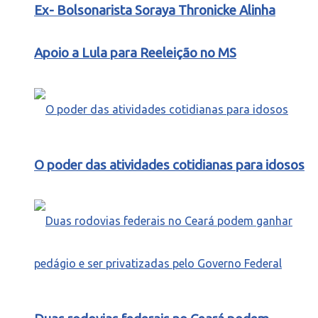
Ex- Bolsonarista Soraya Thronicke Alinha
Apoio a Lula para Reeleição no MS
O poder das atividades cotidianas para idosos