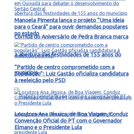
Manoela Pimenta lança o projeto “Uma ideia
para o Ceará” para ouvir demandas populares
no estado
Corrida do Aniversário de Pedra Branca marca
a abertura das festividades de 155 anos do
“Partido de centro comprometido com a
município
população”: Luiz Gastão oficializa candidatura
à reeleição pelo PSD
Locutora Ana Jéssica, de Boa Viagem, Conduz
Convenção Oficial do PT com o Governador
Elmano e o Presidente Lula