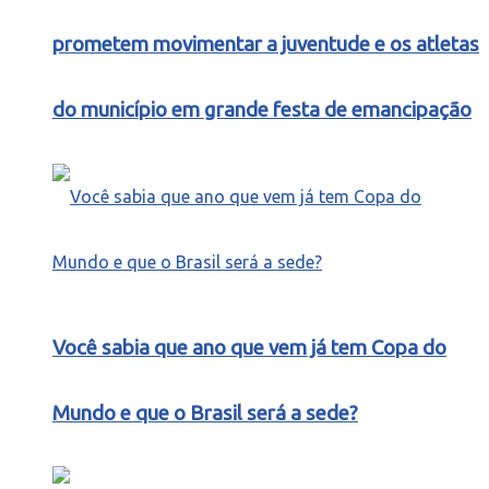
prometem movimentar a juventude e os atletas
do município em grande festa de emancipação
Você sabia que ano que vem já tem Copa do
Mundo e que o Brasil será a sede?