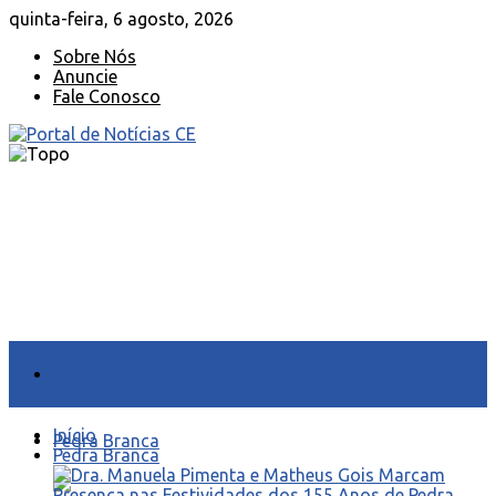
quinta-feira, 6 agosto, 2026
Sobre Nós
Anuncie
Fale Conosco
Início
Início
Pedra Branca
Pedra Branca