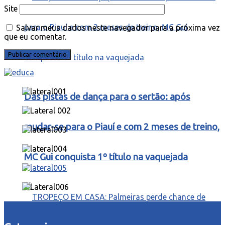
Site
Salvar meus dados neste navegador para a próxima vez
que eu comentar.
Das pistas de dança para o sertão: após
mudar-se para o Piauí e com 2 meses de treino,
MC Gui conquista 1º título na vaquejada