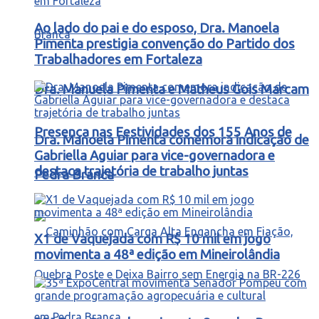
Ao lado do pai e do esposo, Dra. Manoela
Pimenta prestigia convenção do Partido dos
Trabalhadores em Fortaleza
Dra. Manuela Pimenta e Matheus Gois Marcam
Presença nas Festividades dos 155 Anos de
Dra. Manoela Pimenta comemora indicação de
Gabriella Aguiar para vice-governadora e
destaca trajetória de trabalho juntas
Pedra Branca
X1 de Vaquejada com R$ 10 mil em jogo
movimenta a 48ª edição em Mineirolândia