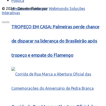
Política
© 2024 - Desenvolvido por
Webmundo Soluções
Interativas
TROPEÇO EM CASA: Palmeiras perde chance
de disparar na liderança do Brasileirão após
tropeço e empate do Flamengo