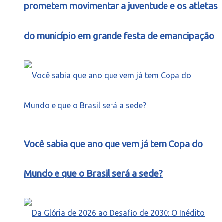
prometem movimentar a juventude e os atletas
do município em grande festa de emancipação
Você sabia que ano que vem já tem Copa do
Mundo e que o Brasil será a sede?