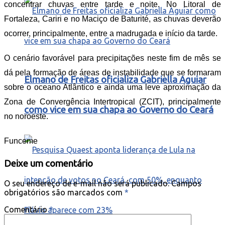
concentrar chuvas entre tarde e noite. No Litoral de
Fortaleza, Cariri e no Maciço de Baturité, as chuvas deverão
ocorrer, principalmente, entre a madrugada e início da tarde.
O cenário favorável para precipitações neste fim de mês se
dá pela formação de áreas de instabilidade que se formaram
Elmano de Freitas oficializa Gabriella Aguiar
sobre o oceano Atlântico e ainda uma leve aproximação da
Zona de Convergência Intertropical (ZCIT), principalmente
como vice em sua chapa ao Governo do Ceará
no noroeste.
Funceme
Deixe um comentário
O seu endereço de e-mail não será publicado.
Campos
obrigatórios são marcados com
*
Comentário
*