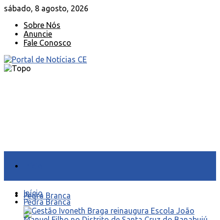
sábado, 8 agosto, 2026
Sobre Nós
Anuncie
Fale Conosco
Início
Início
Pedra Branca
Pedra Branca