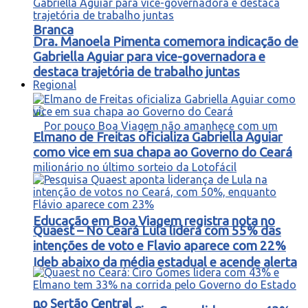
Branca
Dra. Manoela Pimenta comemora indicação de
Gabriella Aguiar para vice-governadora e
destaca trajetória de trabalho juntas
Regional
Elmano de Freitas oficializa Gabriella Aguiar
como vice em sua chapa ao Governo do Ceará
Educação em Boa Viagem registra nota no
Quaest – No Ceará Lula lidera com 55% das
intenções de voto e Flavio aparece com 22%
Ideb abaixo da média estadual e acende alerta
no Sertão Central