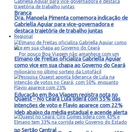
Branca
Dra. Manoela Pimenta comemora indicação de
Gabriella Aguiar para vice-governadora e
destaca trajetória de trabalho juntas
Regional
Elmano de Freitas oficializa Gabriella Aguiar
como vice em sua chapa ao Governo do Ceará
Educação em Boa Viagem registra nota no
Quaest – No Ceará Lula lidera com 55% das
intenções de voto e Flavio aparece com 22%
Ideb abaixo da média estadual e acende alerta
no Sertão Central