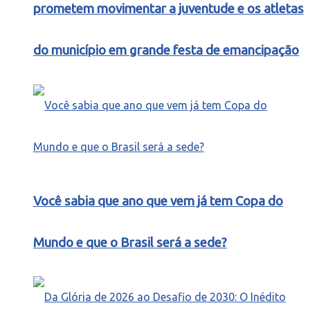
prometem movimentar a juventude e os atletas
do município em grande festa de emancipação
Você sabia que ano que vem já tem Copa do
Mundo e que o Brasil será a sede?