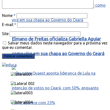
Nome
*
E-mail
*
Site
Elmano de Freitas oficializa Gabriella Aguiar
Salvar meus dados neste navegador para a próxima vez
que eu comentar.
como vice em sua chapa ao Governo do Ceará