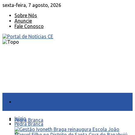
sexta-feira, 7 agosto, 2026
Sobre Nós
Anuncie
Fale Conosco
Início
Início
Pedra Branca
Pedra Branca