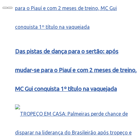
Das pistas de dança para o sertão: após
mudar-se para o Piauí e com 2 meses de treino,
MC Gui conquista 1º título na vaquejada