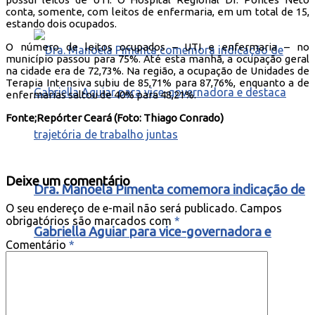
conta, somente, com leitos de enfermaria, em um total de 15,
estando dois ocupados.
O número de leitos ocupados – UTI e enfermaria – no
município passou para 75%. Até esta manhã, a ocupação geral
na cidade era de 72,73%. Na região, a ocupação de Unidades de
Terapia Intensiva subiu de 85,71% para 87,76%, enquanto a de
enfermarias saltou de 40% para 48,21%.
Fonte;Repórter Ceará (Foto: Thiago Conrado)
Deixe um comentário
Dra. Manoela Pimenta comemora indicação de
O seu endereço de e-mail não será publicado.
Campos
obrigatórios são marcados com
*
Gabriella Aguiar para vice-governadora e
Comentário
*
destaca trajetória de trabalho juntas