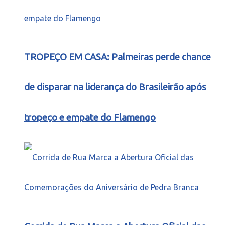
TROPEÇO EM CASA: Palmeiras perde chance
de disparar na liderança do Brasileirão após
tropeço e empate do Flamengo