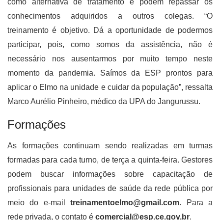
como alternativa de tratamento e podem repassar os
conhecimentos adquiridos a outros colegas. “O
treinamento é objetivo. Dá a oportunidade de podermos
participar, pois, como somos da assistência, não é
necessário nos ausentarmos por muito tempo neste
momento da pandemia. Saímos da ESP prontos para
aplicar o Elmo na unidade e cuidar da população”, ressalta
Marco Aurélio Pinheiro, médico da UPA do Jangurussu.
Formações
As formações continuam sendo realizadas em turmas
formadas para cada turno, de terça a quinta-feira. Gestores
podem buscar informações sobre capacitação de
profissionais para unidades de saúde da rede pública por
meio do e-mail
treinamentoelmo@gmail.com
. Para a
rede privada, o contato é
comercial@esp.ce.gov.br
.