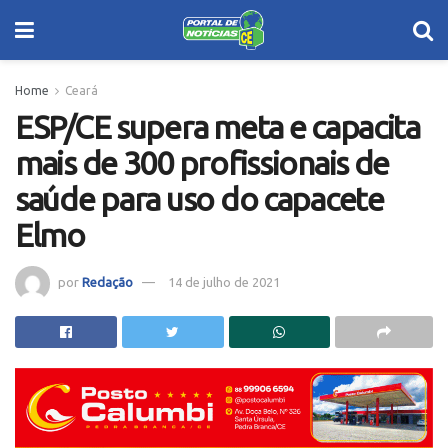
Home
Ceará
ESP/CE supera meta e capacita
mais de 300 profissionais de
saúde para uso do capacete
Elmo
por
Redação
14 de julho de 2021