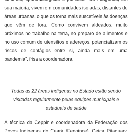
sua maioria, vivem em comunidades isoladas, distantes de
áreas urbanas, o que os torna mais suscetíveis às doenças
que vêm de fora. Como convivem aldeados, muito
próximos no trabalho na terra, no preparo de alimentos e
no uso comum de utensílios e adereços, potencializam os
riscos de contágios entre si, ainda mais em uma
pandemia”, frisa a coordenadora.
Todas as 22 áreas indígenas no Estado estão sendo
visitadas regularmente pelas equipes municipais e
estaduais de saúde
A técnica da Ceppir e coordenadora da Federação dos
Povos Indígenas do Ceará (Fepoince), Ceiça Pitaguary,