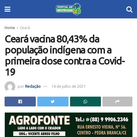
Home
Ceará
Ceará vacina 80,43% da
população indígena com a
primeira dose contra a Covid-
19
por
Redação
14 de julho de 2021