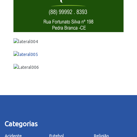
Categorias
Acidente
Futebol
Religião