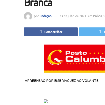
Branca
por
Redação
14 de julho de 2021
em
Polícia
,
S
Compartilhar
T
APREENSÃO POR EMBRIAGUEZ AO VOLANTE