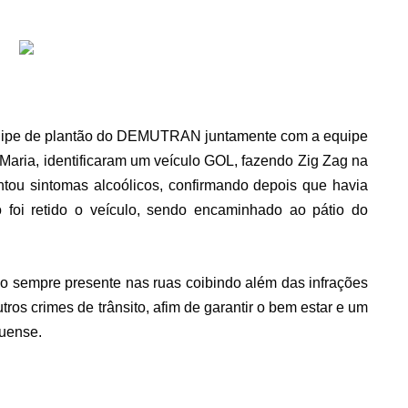
equipe de plantão do DEMUTRAN juntamente com a equipe 
Maria, identificaram um veículo GOL, fazendo Zig Zag na 
tou sintomas alcoólicos, confirmando depois que havia 
 foi retido o veículo, sendo encaminhado ao pátio do 
o sempre presente nas ruas coibindo além das infrações 
os crimes de trânsito, afim de garantir o bem estar e um 
quense.