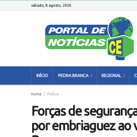
sábado, 8 agosto, 2026
INÍCIO
PEDRA BRANCA
REGIONAL
C
Home
Polícia
Forças de seguranç
por embriaguez ao 