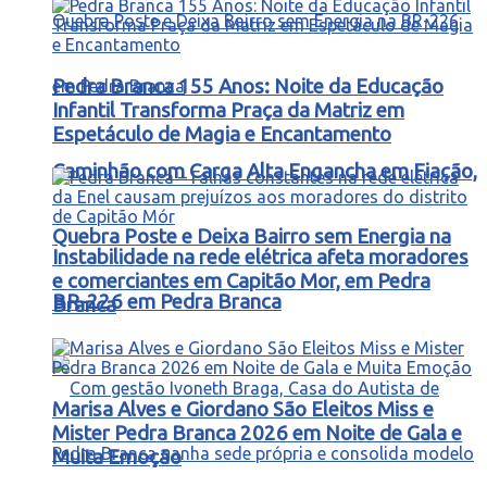
Pedra Branca 155 Anos: Noite da Educação
Infantil Transforma Praça da Matriz em
Espetáculo de Magia e Encantamento
Caminhão com Carga Alta Engancha em Fiação,
Quebra Poste e Deixa Bairro sem Energia na
Instabilidade na rede elétrica afeta moradores
e comerciantes em Capitão Mor, em Pedra
BR-226 em Pedra Branca
Branca
Marisa Alves e Giordano São Eleitos Miss e
Mister Pedra Branca 2026 em Noite de Gala e
Muita Emoção