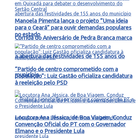
Manoela Pimenta lança o projeto “Uma ideia
para o Ceará” para ouvir demandas populares
no estado
Corrida do Aniversário de Pedra Branca marca
a abertura das festividades de 155 anos do
“Partido de centro comprometido com a
município
população”: Luiz Gastão oficializa candidatura
à reeleição pelo PSD
Locutora Ana Jéssica, de Boa Viagem, Conduz
Convenção Oficial do PT com o Governador
Elmano e o Presidente Lula