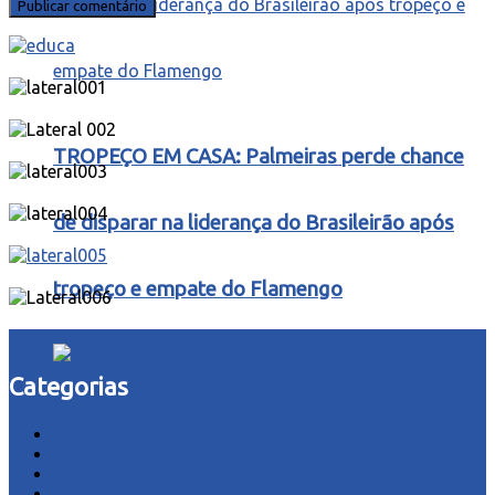
TROPEÇO EM CASA: Palmeiras perde chance
de disparar na liderança do Brasileirão após
tropeço e empate do Flamengo
Categorias
acidente
Áudio
Brasil
Ceará