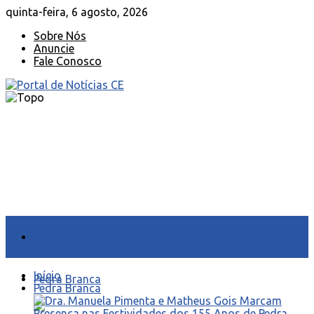
quinta-feira, 6 agosto, 2026
Sobre Nós
Anuncie
Fale Conosco
Início
Início
Pedra Branca
Pedra Branca