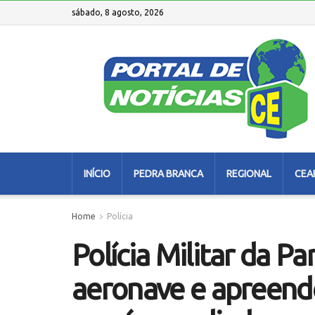
sábado, 8 agosto, 2026
INÍCIO
PEDRA BRANCA
REGIONAL
CEA
Home
Polícia
Polícia Militar da Pa
aeronave e apreende