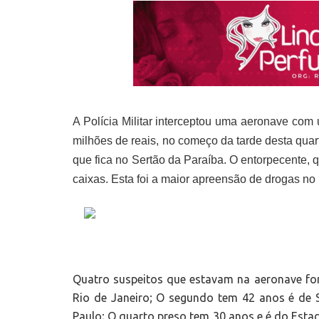
A Polícia Militar interceptou uma aeronave co
milhões de reais, no começo da tarde desta quar
que fica no Sertão da Paraíba. O entorpecente, q
caixas. Esta foi a maior apreensão de drogas no 
Quatro suspeitos que estavam na aeronave fo
Rio de Janeiro; O segundo tem 42 anos é de 
Paulo; O quarto preso tem 30 anos e é do Esta