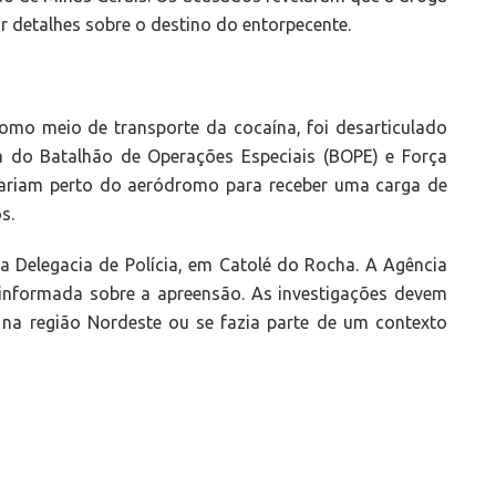
r detalhes sobre o destino do entorpecente.
omo meio de transporte da cocaína, foi desarticulado
a do Batalhão de Operações Especiais (BOPE) e Força
tariam perto do aeródromo para receber uma carga de
s.
 Delegacia de Polícia, em Catolé do Rocha. A Agência
 informada sobre a apreensão. As investigações devem
e na região Nordeste ou se fazia parte de um contexto