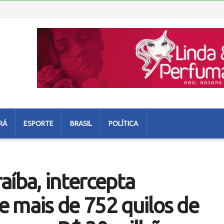
RÁ
ESPORTE
BRASIL
POLÍTICA
raíba, intercepta
 mais de 752 quilos de