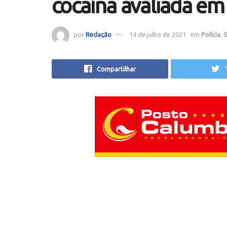
cocaína avaliada em
por
Redação
14 de julho de 2021
em
Polícia
,
S
Compartilhar