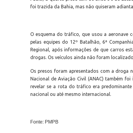
foi trazida da Bahia, mas não quiseram adianta
O esquema do tráfico, que usou a aeronave c
pelas equipes do 12º Batalhão, 6ª Companhi
Regional, após informações de que carros es
drogas. Os veículos ainda não foram localizado
Os presos foram apresentados com a droga na
Nacional de Aviação Civil (ANAC) também foi
revelar se a rota do tráfico era predominant
nacional ou até mesmo internacional.
Fonte: PMPB