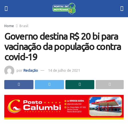
Home
Brasil
Governo destina R$ 20 bi para
vacinação da população contra
covid-19
por
Redação
14 de julho de 2021