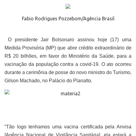
Fabio Rodrigues Pozzebom/Agência Brasil
O presidente Jair Bolsonaro assinou hoje (17) uma
Medida Provisória (MP) que abre crédito extraordinário de
R$ 20 bilhões, em favor do Ministério da Saúde, para a
vacinação da população contra a covid-19. O ato ocorreu
durante a cerimônia de posse do novo ministro do Turismo,
Gilson Machado, no Palácio do Planalto.
“Tão logo tenhamos uma vacina certificada pela Anvisa
[Agência Nacional de Vigilância Sanitária], ela estará a