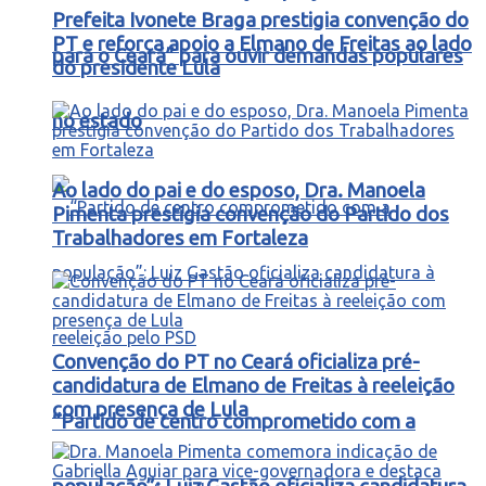
Prefeita Ivonete Braga prestigia convenção do
PT e reforça apoio a Elmano de Freitas ao lado
para o Ceará” para ouvir demandas populares
do presidente Lula
no estado
Ao lado do pai e do esposo, Dra. Manoela
Pimenta prestigia convenção do Partido dos
Trabalhadores em Fortaleza
Convenção do PT no Ceará oficializa pré-
candidatura de Elmano de Freitas à reeleição
com presença de Lula
“Partido de centro comprometido com a