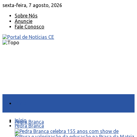
sexta-feira, 7 agosto, 2026
Sobre Nós
Anuncie
Fale Conosco
Início
Início
Pedra Branca
Pedra Branca