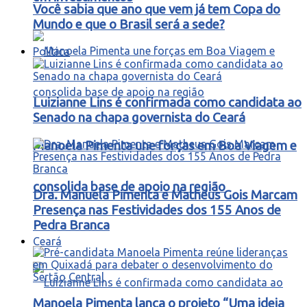
Você sabia que ano que vem já tem Copa do
Mundo e que o Brasil será a sede?
Política
Luizianne Lins é confirmada como candidata ao
Senado na chapa governista do Ceará
Manoela Pimenta une forças em Boa Viagem e
consolida base de apoio na região
Dra. Manuela Pimenta e Matheus Gois Marcam
Presença nas Festividades dos 155 Anos de
Pedra Branca
Ceará
Manoela Pimenta lança o projeto “Uma ideia