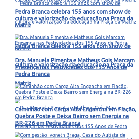
Pedra Branca celebra 155 anos com show de
cultura e valorização da educação na Praça da
Matriz
Pedra Branca celebra 155 anos com show de
Dra. Manuela Pimenta e Matheus Gois Marcam
cultura e valorização da educação na Praça da
Presença nas Festividades dos 155 Anos de
Pedra Branca
Matriz
Caminhão com Carga Alta Engancha em Fiação,
Quebra Poste e Deixa Bairro sem Energia na
BR-226 em Pedra Branca