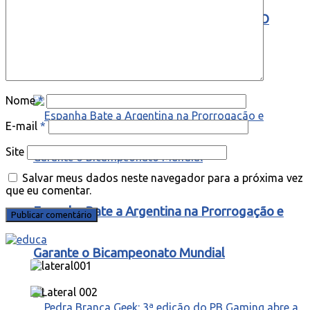
Da Glória de 2026 ao Desafio de 2030: O
Inédito Mundial de Três Continentes
Nome
*
E-mail
*
Site
Salvar meus dados neste navegador para a próxima vez
que eu comentar.
Espanha Bate a Argentina na Prorrogação e
Garante o Bicampeonato Mundial