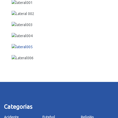
Categorias
Acidente
Futebol
Religião