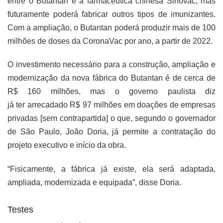
entre o Butantan e a farmacêutica chinesa Sinovac, mas
futuramente poderá fabricar outros tipos de imunizantes.
Com a ampliação, o Butantan poderá produzir mais de 100
milhões de doses da CoronaVac por ano, a partir de 2022.
O investimento necessário para a construção, ampliação e
modernização da nova fábrica do Butantan é de cerca de
R$ 160 milhões, mas o governo paulista diz
já ter arrecadado R$ 97 milhões em doações de empresas
privadas [sem contrapartida] o que, segundo o governador
de São Paulo, João Doria, já permite a contratação do
projeto executivo e início da obra.
“Fisicamente, a fábrica já existe, ela será adaptada,
ampliada, modernizada e equipada”, disse Doria.
Testes