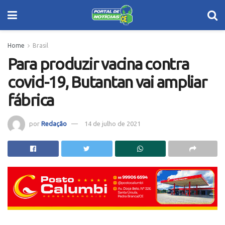
Home
Brasil
Para produzir vacina contra
covid-19, Butantan vai ampliar
fábrica
por
Redação
14 de julho de 2021