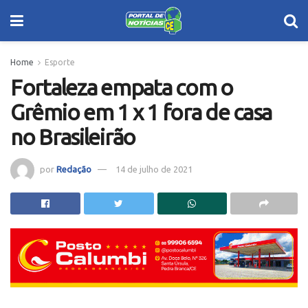
Home
Esporte
Fortaleza empata com o
Grêmio em 1 x 1 fora de casa
no Brasileirão
por
Redação
14 de julho de 2021