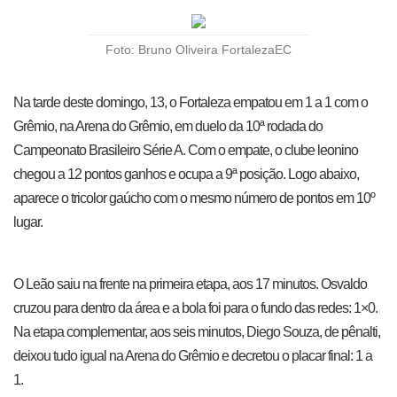
Foto: Bruno Oliveira
FortalezaEC
Na tarde deste domingo, 13, o Fortaleza empatou em 1 a 1 com o
Grêmio, na Arena do Grêmio, em duelo da 10ª rodada do
Campeonato Brasileiro Série A. Com o empate, o clube leonino
chegou a 12 pontos ganhos e ocupa a 9ª posição. Logo abaixo,
aparece o tricolor gaúcho com o mesmo número de pontos em 10º
lugar.
O Leão saiu na frente na primeira etapa, aos 17 minutos. Osvaldo
cruzou para dentro da área e a bola foi para o fundo das redes: 1×0.
Na etapa complementar, aos seis minutos, Diego Souza, de pênalti,
deixou tudo igual na Arena do Grêmio e decretou o placar final: 1 a
1.