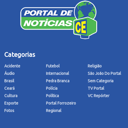
Categorias
Acidente
Futebol
Religião
Áudio
Internacional
São João Do Portal
Brasil
Pedra Branca
Sem Categoria
Ceará
Polícia
TV Portal
Cultura
Política
VC Repórter
Esporte
Portal Forrozeiro
Fotos
Regional