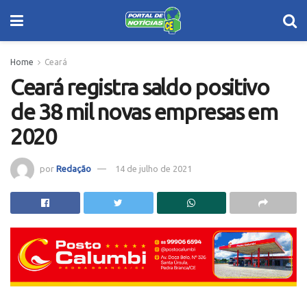
Home
Ceará
Ceará registra saldo positivo
de 38 mil novas empresas em
2020
por
Redação
14 de julho de 2021