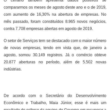
O cenário também apresenta dados positivos se
compararmos os meses de agosto deste ano e o de 2019,
com aumento de 16,30% na abertura de empresas. No
mês passado, foram constituídos 8.965 novos negócios,
contra 7.708 empresas abertas em agosto de 2019.
O setor de Serviços tem se destacado com o maior número
de novas empresas, tendo em vista que, de janeiro a
agosto, somou 30.149 registros. Já o comércio obteve
20.877 aberturas no período, além de 5.502 novas
indústrias.
De acordo com o Secretário do Desenvolvimento
Econômico e Trabalho, Maia Júnior, esse é mais um
resultado do esforço da equipe do Governo em recuperar a