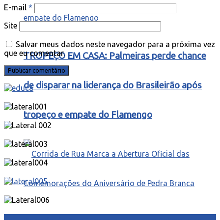
E-mail
*
Site
Salvar meus dados neste navegador para a próxima vez
que eu comentar.
TROPEÇO EM CASA: Palmeiras perde chance
de disparar na liderança do Brasileirão após
tropeço e empate do Flamengo