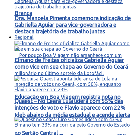
Branca
Dra. Manoela Pimenta comemora indicação de
Gabriella Aguiar para vice-governadora e
destaca trajetória de trabalho juntas
Regional
Elmano de Freitas oficializa Gabriella Aguiar
como vice em sua chapa ao Governo do Ceará
Educação em Boa Viagem registra nota no
Quaest – No Ceará Lula lidera com 55% das
intenções de voto e Flavio aparece com 22%
Ideb abaixo da média estadual e acende alerta
no Sertão Central