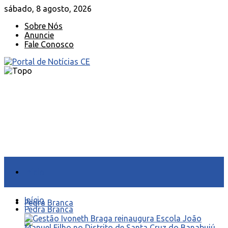
sábado, 8 agosto, 2026
Sobre Nós
Anuncie
Fale Conosco
Início
Início
Pedra Branca
Pedra Branca