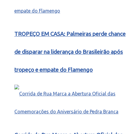
TROPEÇO EM CASA: Palmeiras perde chance
de disparar na liderança do Brasileirão após
tropeço e empate do Flamengo