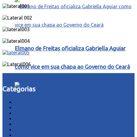
Elmano de Freitas oficializa Gabriella Aguiar
como vice em sua chapa ao Governo do Ceará
Categorias
acidente
Áudio
Brasil
Ceará
Cultura
Esporte
Fotos