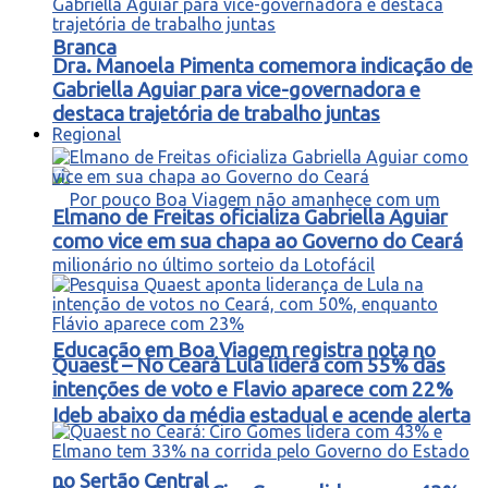
Branca
Dra. Manoela Pimenta comemora indicação de
Gabriella Aguiar para vice-governadora e
destaca trajetória de trabalho juntas
Regional
Elmano de Freitas oficializa Gabriella Aguiar
como vice em sua chapa ao Governo do Ceará
Educação em Boa Viagem registra nota no
Quaest – No Ceará Lula lidera com 55% das
intenções de voto e Flavio aparece com 22%
Ideb abaixo da média estadual e acende alerta
no Sertão Central