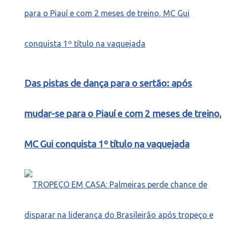
Das pistas de dança para o sertão: após
mudar-se para o Piauí e com 2 meses de treino,
MC Gui conquista 1º título na vaquejada