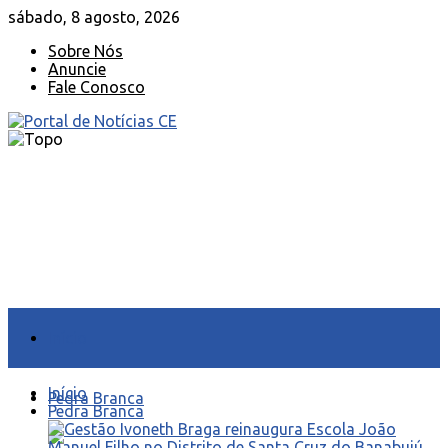
sábado, 8 agosto, 2026
Sobre Nós
Anuncie
Fale Conosco
Início
Início
Pedra Branca
Pedra Branca