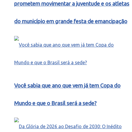
prometem movimentar a juventude e os atletas
do município em grande festa de emancipação
Você sabia que ano que vem já tem Copa do
Mundo e que o Brasil será a sede?