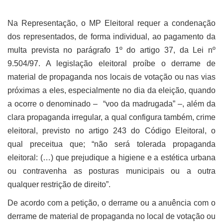
Na Representação, o MP Eleitoral requer a condenação
dos representados, de forma individual, ao pagamento da
multa prevista no parágrafo 1º do artigo 37, da Lei nº
9.504/97. A legislação eleitoral proíbe o derrame de
material de propaganda nos locais de votação ou nas vias
próximas a eles, especialmente no dia da eleição, quando
a ocorre o denominado – “voo da madrugada” –, além da
clara propaganda irregular, a qual configura também, crime
eleitoral, previsto no artigo 243 do Código Eleitoral, o
qual preceitua que; “não será tolerada propaganda
eleitoral: (…) que prejudique a higiene e a estética urbana
ou contravenha as posturas municipais ou a outra
qualquer restrição de direito”.
De acordo com a petição, o derrame ou a anuência com o
derrame de material de propaganda no local de votação ou