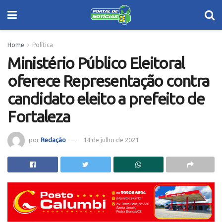
Home
Política
Ministério Público Eleitoral
oferece Representação contra
candidato eleito a prefeito de
Fortaleza
por
Redação
14 de julho de 2021