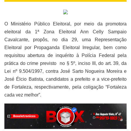
O Ministério Público Eleitoral, por meio da promotora
eleitoral da 1ª Zona Eleitoral Ann Celly Sampaio
Cavalcante, propôs, no dia 29, uma Representação
Eleitoral por Propaganda Eleitoral Irregular, bem como
requisitou abertura de inquérito à Polícia Federal pela
prática do crime previsto no § 5º, inciso III, do art. 39, da
Lei nº 9.504/1997, contra José Sarto Nogueira Moreira e
José Élcio Batista, candidatos a prefeito e a vice-prefeito
de Fortaleza, respectivamente, pela coligação “Fortaleza
cada vez melhor”.