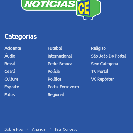
Categorias
Acidente
Futebol
Religião
Áudio
Internacional
São João Do Portal
Brasil
Pedra Branca
Sem Categoria
Ceará
Polícia
TV Portal
Cultura
Política
VC Repórter
Esporte
Portal Forrozeiro
Fotos
Regional
Sobre Nós
Anuncie
Fale Conosco